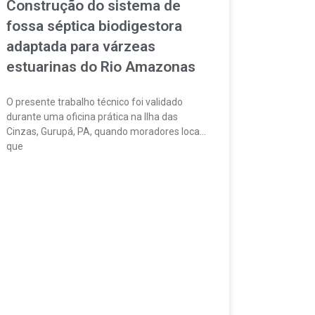
Construção do sistema de
fossa séptica biodigestora
adaptada para várzeas
estuarinas do Rio Amazonas
O presente trabalho técnico foi validado
durante uma oficina prática na Ilha das
Cinzas, Gurupá, PA, quando moradores locais
que