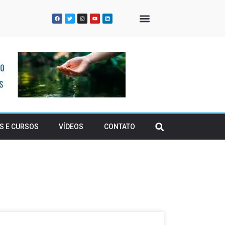
QUEM SOMOS
S E CURSOS
VÍDEOS
CONTATO