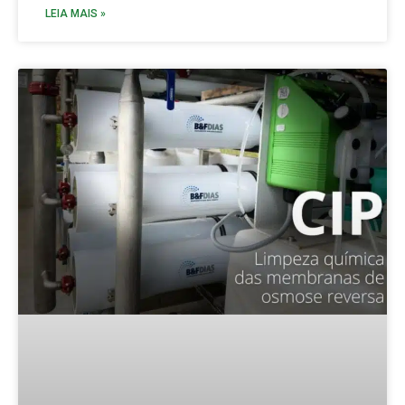
LEIA MAIS »