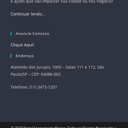
e ações que vão impactar sua cidade ou seu negócio?
Continuar lendo…
Anuncie Conosco
Clique Aqui!
Endereço
Alameda dos Jurupis, 1005 – Salas 111 e 112, São
Paulo/SP – CEP: 04088-003
Telefone: (11) 3473-1207
© 2023
Portal Saneamento Básico
. Todos os Direitos Reservados |