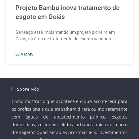
Projeto Bambu inova tratamento de
esgoto em Goiás
Saneago está implantando um projeto pioneiro em
Goiás, na área de tratamento de esgoto sanitário.
LEIA MAIS »
Sobre Nós
Como mostrar o que acontece e o que acontecerá para
os profissionais que trabalham direta ou indiretamente
com águas de abastecimento público, esgotos
domésticos, resíduos sólidos urbanos, micro e macro
drenagem? Quais serão as próximas leis, investimentos