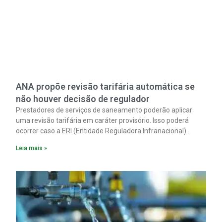
ANA propõe revisão tarifária automática se
não houver decisão de regulador
Prestadores de serviços de saneamento poderão aplicar
uma revisão tarifária em caráter provisório. Isso poderá
ocorrer caso a ERI (Entidade Reguladora Infranacional)
responsável não analise, em até 90 dias corridos, o pedido
Leia mais »
de reequilíbrio econômico-financeiro decorrente de
alterações tributárias extraordinárias.