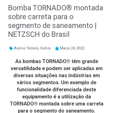
Bomba TORNADO® montada
sobre carreta para o
segmento de saneamento |
NETZSCH do Brasil
Acervo Técnico
,
Outros
Março 24, 2022
As bombas TORNADO® têm grande
versatilidade e podem ser aplicadas em
diversas situações nas indústrias em
vários segmentos. Um exemplo de
funcionalidade diferen­ciada deste
equipamento é a utiliza­ção da
TORNADO® montada sobre uma carreta
para o segmento do sa­neamento.