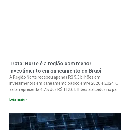
Trata: Norte é a região com menor
investimento em saneamento do Brasil
A Região Norte recebeu apenas R$ 5,3 bilhões em
investimentos em saneamento básico entre 2020 e 2024. O
valor representa 4,7% dos R$ 112,6 bilhões aplicados no país
no período. Os dados são de um estudo do Instituto Trata
Leia mais »
Brasil em parceria com a GO Associados.