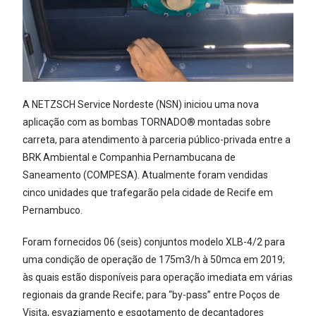
A NETZSCH Service Nordeste (NSN) iniciou uma nova
aplicação com as bombas TORNADO® montadas sobre
carreta, para atendimento à par­ceria público-privada entre a
BRK Am­biental e Companhia Pernambucana de
Saneamento (COMPESA). Atualmente foram vendidas
cinco unidades que trafegarão pela cidade de Recife em
Pernambuco.
Foram fornecidos 06 (seis) conjun­tos modelo XLB-4/2 para
uma condição de operação de 175m3/h à 50mca em 2019;
às quais estão disponíveis para operação imediata em várias
regionais da grande Recife; para “by-pass” entre Poços de
Visita, esvaziamento e es­gotamento de decantadores