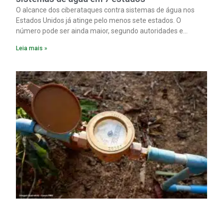
O alcance dos ciberataques contra sistemas de água nos
Estados Unidos já atinge pelo menos sete estados. O
número pode ser ainda maior, segundo autoridades e
especialistas. Enquanto isso, forças de segurança correm
Leia mais »
para proteger o abastecimento de água do país contra uma
ofensiva que, cada vez mais, parece ser obra do Irã.