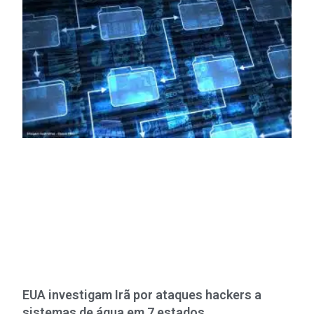
EUA investigam Irã por ataques hackers a
sistemas de água em 7 estados