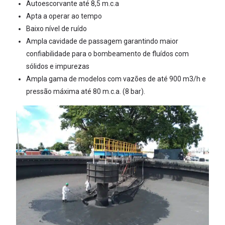
Autoescorvante até 8,5 m.c.a
Apta a operar ao tempo
Baixo nível de ruído
Ampla cavidade de passagem garantindo maior
confiabilidade para o bombeamento de fluídos com
sólidos e impurezas
Ampla gama de modelos com vazões de até 900 m3/h e
pressão máxima até 80 m.c.a. (8 bar).