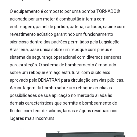
O equipamento é composto por uma bomba TORNADO®
acionada por um motor à combustão interna com
embreagem, painel de parti­da, bateria, radiador, cabine com
re­vestimento acústico garantindo um funcionamento
silencioso dentro dos padrões permitidos pela Legislação
Brasileira, base única sobre um re­boque com pneus e
sistema de se­gurança operacional com diversos sensores
para proteção. O sistema de bombeamento é montado
sobre um reboque em aço estru­tural com duplo eixo
aprovado pelo DENATRAN para circulação em vias públicas.
A montagem da bomba sobre um reboque amplia as
possibilidades de sua aplicação no mercado aliada às
demais caracterís­ticas que permite o bombeamento de
fluidos com teor de sólidos, lamas e águas residuais nos
lugares mais in­comuns.