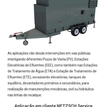
As aplicações vão desde interven­ções em vias públicas
interligando diferentes Poços de Visita (PV), Esta­ções
Elevatórias de Efluentes (EEE), como também nas Estações
de Tra­tamento de Água (ETA) e Estação de Tratamento de
Efluentes (ETE), esvaziando elevatórias, tanques de
equilíbrio, decantadores primários e secundários, para
realização de ma­nutenções mecânicas, civil ou hidráu­lica
nas linhas de recalque.
Aplicação em cliente NETZSCH Service