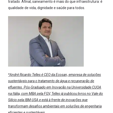
tratado. Afinal, saneamento é mais do que infraestrutura: é
qualidade de vida, dignidade e saúde para todos.
*André Ricardo Telles é CEO da Ecosan, empresa de soluções
sustentáveis para o tratamento de água e recuperação de
efluentes. Pós-Graduado em Inovação na Universidade CUOA
na Itália, com MBA pela FGV, Telles já publicou livros no Vale do
Silício pela IBM-USA e está à frente de inovações que
transformam desafios ambientais em soluções de engenharia
eficientes e sustentáveis.