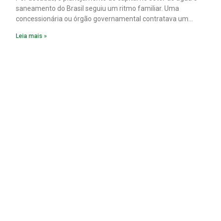
saneamento do Brasil seguiu um ritmo familiar. Uma
concessionária ou órgão governamental contratava um
plano diretor.
Leia mais »