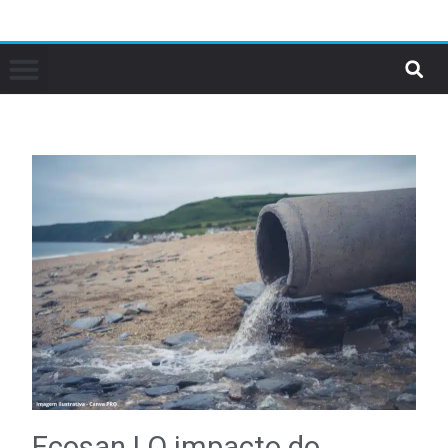
Ecosan | O impacto do