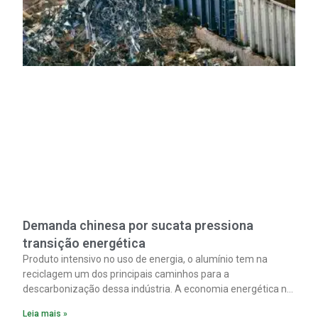
Demanda chinesa por sucata pressiona
transição energética
Produto intensivo no uso de energia, o alumínio tem na
reciclagem um dos principais caminhos para a
descarbonização dessa indústria. A economia energética na
fabricação chega a 95% com o reaproveitamento do
Leia mais »