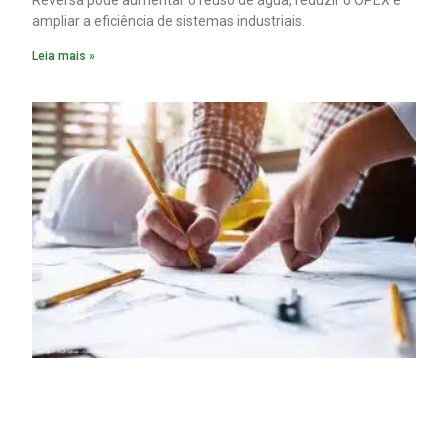
Reversa pode aumentar o reúso de água, reduzir o OPEX e
ampliar a eficiência de sistemas industriais.
Leia mais »