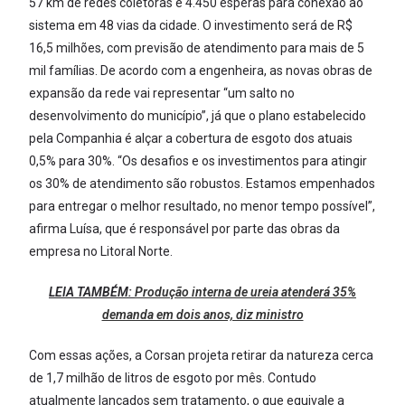
57 km de redes coletoras e 4.450 esperas para conexão ao
sistema em 48 vias da cidade. O investimento será de R$
16,5 milhões, com previsão de atendimento para mais de 5
mil famílias. De acordo com a engenheira, as novas obras de
expansão da rede vai representar “um salto no
desenvolvimento do município”, já que o plano estabelecido
pela Companhia é alçar a cobertura de esgoto dos atuais
0,5% para 30%. “Os desafios e os investimentos para atingir
os 30% de atendimento são robustos. Estamos empenhados
para entregar o melhor resultado, no menor tempo possível”,
afirma Luísa, que é responsável por parte das obras da
empresa no Litoral Norte.
LEIA TAMBÉM:
Produção interna de ureia atenderá 35%
demanda em dois anos, diz ministro
Com essas ações, a Corsan projeta retirar da natureza cerca
de 1,7 milhão de litros de esgoto por mês. Contudo
atualmente lançados sem tratamento, o que equivale a