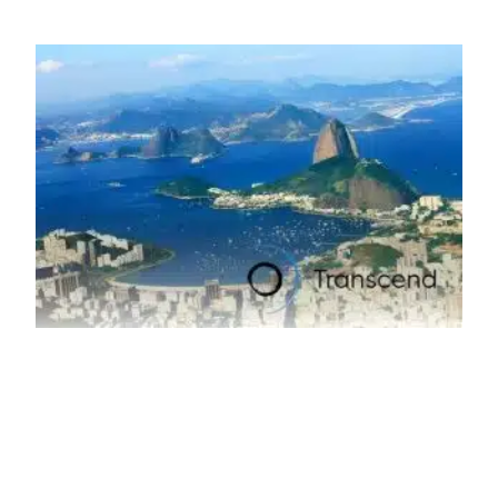
material. A produção de um alumínio mais limpo, no entanto,
tem esbarrado em dificuldade de acesso ao seu principal
insumo, a sucata, devido, sobretudo, ao interesse chinês
pela matéria-prima.