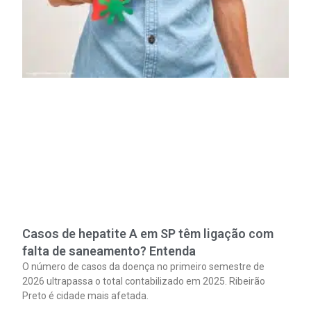
Casos de hepatite A em SP têm ligação com
falta de saneamento? Entenda
O número de casos da doença no primeiro semestre de
2026 ultrapassa o total contabilizado em 2025. Ribeirão
Preto é cidade mais afetada.