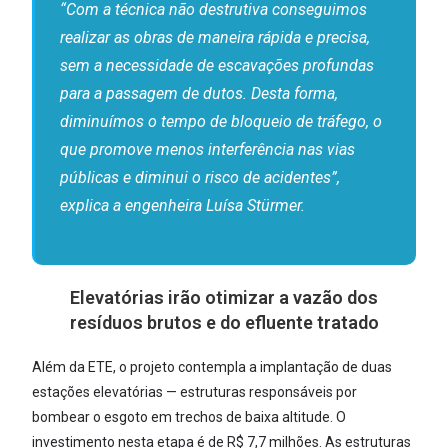
“Com a técnica não destrutiva conseguimos
realizar as obras de maneira rápida e precisa,
sem a necessidade de escavações profundas
para a passagem de dutos. Desta forma,
diminuímos o tempo de bloqueio de tráfego, o
que promove menos interferência nas vias
públicas e diminui o risco de acidentes”,
explica a engenheira Luísa Stürmer.
Elevatórias irão otimizar a vazão dos
resíduos brutos e do efluente tratado
Além da ETE, o projeto contempla a implantação de duas
estações elevatórias — estruturas responsáveis por
bombear o esgoto em trechos de baixa altitude. O
investimento nesta etapa é de R$ 7,7 milhões. As estruturas