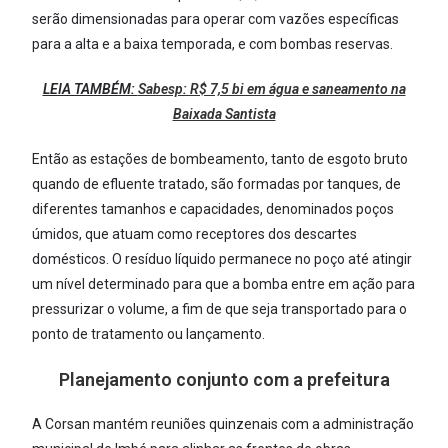
serão dimensionadas para operar com vazões específicas
para a alta e a baixa temporada, e com bombas reservas.
LEIA TAMBÉM:
Sabesp: R$ 7,5 bi em água e saneamento na
Baixada Santista
Então as estações de bombeamento, tanto de esgoto bruto
quando de efluente tratado, são formadas por tanques, de
diferentes tamanhos e capacidades, denominados poços
úmidos, que atuam como receptores dos descartes
domésticos. O resíduo líquido permanece no poço até atingir
um nível determinado para que a bomba entre em ação para
pressurizar o volume, a fim de que seja transportado para o
ponto de tratamento ou lançamento.
Planejamento conjunto com a prefeitura
A Corsan mantém reuniões quinzenais com a administração