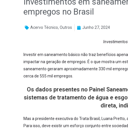
Investimentos em saneamen
empregos no Brasil
Acervo Técnico
,
Outros
Junho 27, 2024
Investimento
Investir em saneamento básico não traz benefícios apena
impactar na geração de empregos. É o que mostra um estud
saneamento geraram aproximadamente 330 mil empregos 
cerca de 555 mil empregos.
Os dados presentes no Painel Saneam
sistemas de tratamento de água e esgot
direta, ind
Mas a presidente executiva do Trata Brasil, Luana Pretto,
Para isso, deve existir um esforço conjunto entre socieda