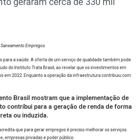
to geraram cerca de 330 mil
s Saneamento Empregos
s para a saúde. A oferta de um serviço de qualidade também pode
o do Instituto Trata Brasil, ao revelar que os investimentos em
em 2022. Enquanto a operação da infraestrutura contribuiu com
ento Brasil mostram que a implementação de
o contribui para a geração de renda de forma
ireta ou induzida.
 acredita que para gerar empregos é preciso melhorar os serviços.
de, empresas privadas e poder público.