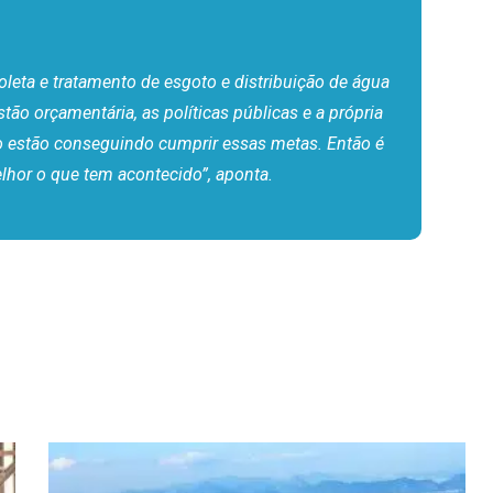
oleta e tratamento de esgoto e distribuição de água
ão orçamentária, as políticas públicas e a própria
ão estão conseguindo cumprir essas metas. Então é
elhor o que tem acontecido”, aponta.