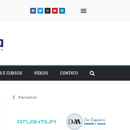
QUEM SOMOS
S E CURSOS
VÍDEOS
CONTATO
Parceiros