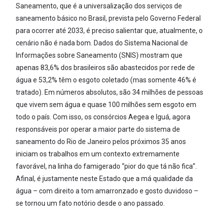
Saneamento, que é a universalização dos serviços de
saneamento básico no Brasil, prevista pelo Governo Federal
para ocorrer até 2033, é preciso salientar que, atualmente, o
cenário não é nada bom. Dados do Sistema Nacional de
Informações sobre Saneamento (SNIS) mostram que
apenas 83,6% dos brasileiros são abastecidos por rede de
água e 53,2% têm o esgoto coletado (mas somente 46% é
tratado). Em números absolutos, são 34 milhões de pessoas
que vivem sem água e quase 100 milhões sem esgoto em
todo o país. Com isso, os consórcios Aegea e Iguá, agora
responsáveis por operar a maior parte do sistema de
saneamento do Rio de Janeiro pelos próximos 35 anos
iniciam os trabalhos em um contexto extremamente
favorável, na linha do famigerado “pior do que tá não fica”.
Afinal, é justamente neste Estado que a má qualidade da
água – com direito a tom amarronzado e gosto duvidoso –
se tornou um fato notório desde o ano passado.