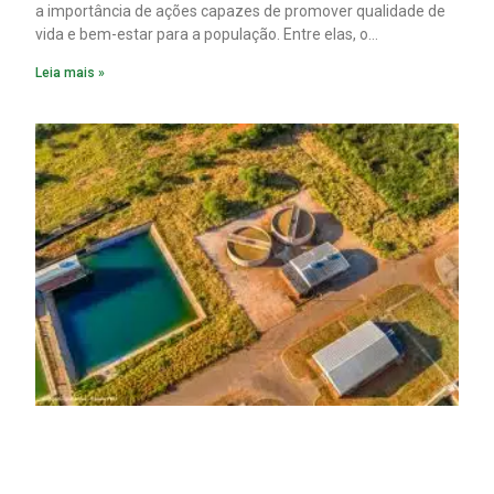
a importância de ações capazes de promover qualidade de
vida e bem-estar para a população. Entre elas, o
saneamento ocupa papel fundamental. A ampliação dos
Leia mais »
serviços de coleta e tratamento de esgoto contribui
diretamente para a prevenção de doenças. Além disso,
melhora as condições de saúde pública.