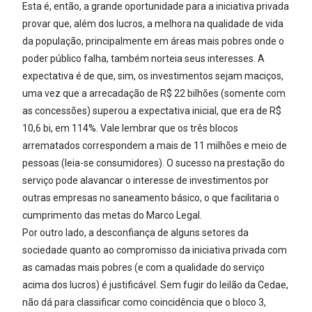
Esta é, então, a grande oportunidade para a iniciativa privada
provar que, além dos lucros, a melhora na qualidade de vida
da população, principalmente em áreas mais pobres onde o
poder público falha, também norteia seus interesses. A
expectativa é de que, sim, os investimentos sejam maciços,
uma vez que a arrecadação de R$ 22 bilhões (somente com
as concessões) superou a expectativa inicial, que era de R$
10,6 bi, em 114%. Vale lembrar que os três blocos
arrematados correspondem a mais de 11 milhões e meio de
pessoas (leia-se consumidores). O sucesso na prestação do
serviço pode alavancar o interesse de investimentos por
outras empresas no saneamento básico, o que facilitaria o
cumprimento das metas do Marco Legal.
Por outro lado, a desconfiança de alguns setores da
sociedade quanto ao compromisso da iniciativa privada com
as camadas mais pobres (e com a qualidade do serviço
acima dos lucros) é justificável. Sem fugir do leilão da Cedae,
não dá para classificar como coincidência que o bloco 3,