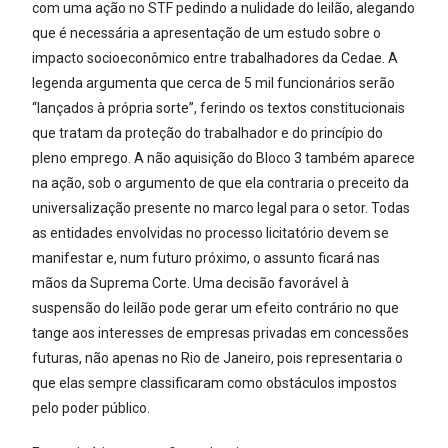
com uma ação no STF pedindo a nulidade do leilão, alegando
que é necessária a apresentação de um estudo sobre o
impacto socioeconômico entre trabalhadores da Cedae. A
legenda argumenta que cerca de 5 mil funcionários serão
“lançados à própria sorte”, ferindo os textos constitucionais
que tratam da proteção do trabalhador e do princípio do
pleno emprego. A não aquisição do Bloco 3 também aparece
na ação, sob o argumento de que ela contraria o preceito da
universalização presente no marco legal para o setor. Todas
as entidades envolvidas no processo licitatório devem se
manifestar e, num futuro próximo, o assunto ficará nas
mãos da Suprema Corte. Uma decisão favorável à
suspensão do leilão pode gerar um efeito contrário no que
tange aos interesses de empresas privadas em concessões
futuras, não apenas no Rio de Janeiro, pois representaria o
que elas sempre classificaram como obstáculos impostos
pelo poder público.