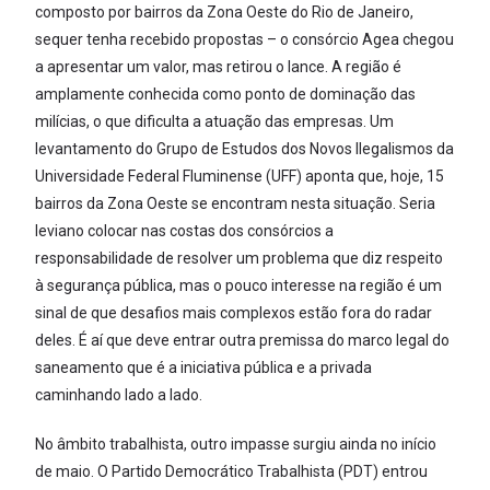
composto por bairros da Zona Oeste do Rio de Janeiro,
sequer tenha recebido propostas – o consórcio Agea chegou
a apresentar um valor, mas retirou o lance. A região é
amplamente conhecida como ponto de dominação das
milícias, o que dificulta a atuação das empresas. Um
levantamento do Grupo de Estudos dos Novos Ilegalismos da
Universidade Federal Fluminense (UFF) aponta que, hoje, 15
bairros da Zona Oeste se encontram nesta situação. Seria
leviano colocar nas costas dos consórcios a
responsabilidade de resolver um problema que diz respeito
à segurança pública, mas o pouco interesse na região é um
sinal de que desafios mais complexos estão fora do radar
deles. É aí que deve entrar outra premissa do marco legal do
saneamento que é a iniciativa pública e a privada
caminhando lado a lado.
No âmbito trabalhista, outro impasse surgiu ainda no início
de maio. O Partido Democrático Trabalhista (PDT) entrou