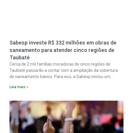
Sabesp investe R$ 332 milhões em obras de
saneamento para atender cinco regiões de
Taubaté
Cerca de 2 mil famílias moradoras de cinco regiões de
Taubaté passarão a contar com a ampliação da cobertura
de saneamento básico. Para isso, a Sabesp iniciou um
pacote de obras com investimento estimado em R$ 332
Leia mais »
milhões.