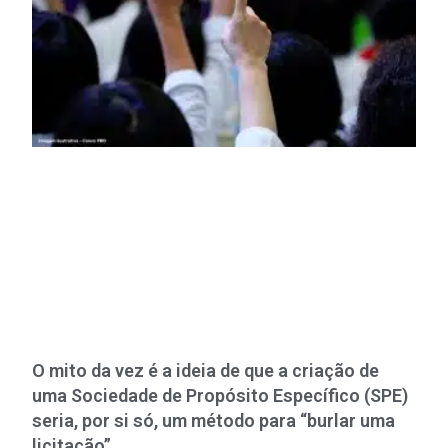
O mito da vez é a ideia de que a criação de
uma Sociedade de Propósito Específico (SPE)
seria, por si só, um método para “burlar uma
licitação”.