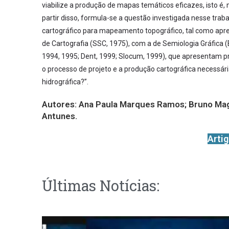
viabilize a produção de mapas temáticos eficazes, isto é
partir disso, formula-se a questão investigada nesse trab
cartográfico para mapeamento topográfico, tal como apr
de Cartografia (SSC, 1975), com a de Semiologia Gráfica 
1994, 1995; Dent, 1999; Slocum, 1999), que apresentam p
o processo de projeto e a produção cartográfica necessár
hidrográfica?”.
Autores:
Ana Paula Marques Ramos; Bruno Magr
Antunes.
Arti
Últimas Notícias: