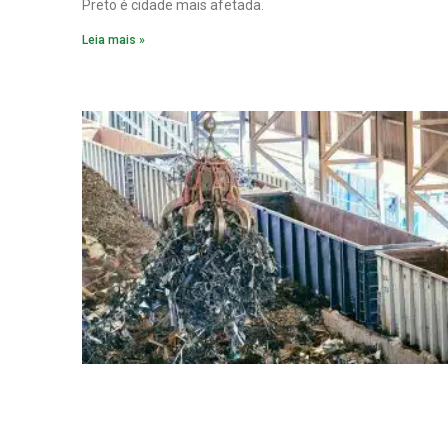
Preto é cidade mais afetada.
Leia mais »