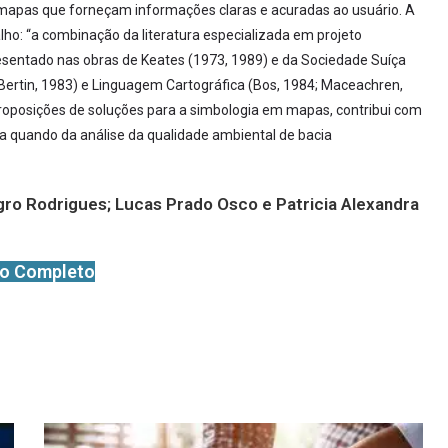
, mapas que forneçam informações claras e acuradas ao usuário. A
alho: “a combinação da literatura especializada em projeto
esentado nas obras de Keates (1973, 1989) e da Sociedade Suíça
(Bertin, 1983) e Linguagem Cartográfica (Bos, 1984; Maceachren,
roposições de soluções para a simbologia em mapas, contribui com
ia quando da análise da qualidade ambiental de bacia
o Rodrigues; Lucas Prado Osco e Patricia Alexandra
go Completo