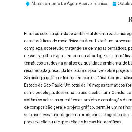
Abastecimento De Água
,
Acervo Técnico
Outubro
Estudos sobre a qualidade ambiental de uma bacia hidrog
características do meio físico da área. Este é um process
complexa, sobretudo, tratando-se de mapas temáticos, por
desse trabalho é apresentar uma abordagem sistemática d
temáticos usados na análise da qualidade ambiental de b
resultado da junção da literatura disponível sobre projet
Semiologia gráfica e linguagem cartográfica. Como análise
Estado de São Paulo. Um total de 10 mapas temáticos fora
como pedologia, declividade e uso e cobertura. Conclui-se
sistêmico sobre as questões de projeto e construção de ma
de composição geral e projeto gráfico, permite um melho
se o uso dessa abordagem na produção cartográfica de s
preservação ou recuperação de bacias hidrográficas.