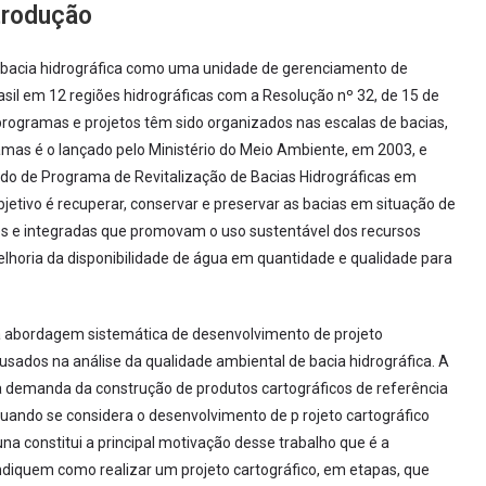
trodução
a bacia hidrográfica como uma unidade de gerenciamento de
Brasil em 12 regiões hidrográficas com a Resolução nº 32, de 15 de
, programas e projetos têm sido organizados nas escalas de bacias,
amas é o lançado pelo Ministério do Meio Ambiente, em 2003, e
do de Programa de Revitalização de Bacias Hidrográficas em
jetivo é recuperar, conservar e preservar as bacias em situação de
es e integradas que promovam o uso sustentável dos recursos
elhoria da disponibilidade de água em quantidade e qualidade para
ma abordagem sistemática de desenvolvimento de projeto
usados na análise da qualidade ambiental de bacia hidrográfica. A
 a demanda da construção de produtos cartográficos de referência
uando se considera o desenvolvimento de p rojeto cartográfico
a constitui a principal motivação desse trabalho que é a
diquem como realizar um projeto cartográfico, em etapas, que