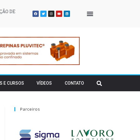
ÇÃO DE
QUEM SOMOS
S E CURSOS
VÍDEOS
CONTATO
Parceiros