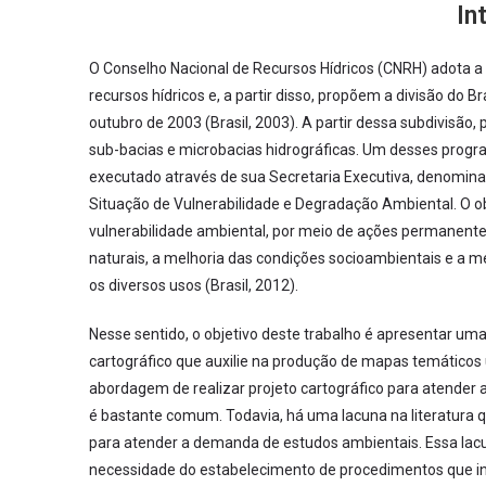
In
O Conselho Nacional de Recursos Hídricos (CNRH) adota 
recursos hídricos e, a partir disso, propõem a divisão do 
outubro de 2003 (Brasil, 2003). A partir dessa subdivisão
sub-bacias e microbacias hidrográficas. Um desses progr
executado através de sua Secretaria Executiva, denomina
Situação de Vulnerabilidade e Degradação Ambiental. O ob
vulnerabilidade ambiental, por meio de ações permanent
naturais, a melhoria das condições socioambientais e a m
os diversos usos (Brasil, 2012).
Nesse sentido, o objetivo deste trabalho é apresentar u
cartográfico que auxilie na produção de mapas temáticos 
abordagem de realizar projeto cartográfico para atender
é bastante comum. Todavia, há uma lacuna na literatura q
para atender a demanda de estudos ambientais. Essa lacun
necessidade do estabelecimento de procedimentos que in