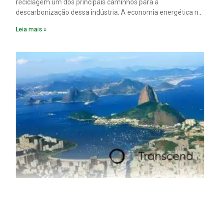
reciclagem um dos principais caminhos para a
descarbonização dessa indústria. A economia energética na
fabricação chega a 95% com o reaproveitamento do
Leia mais »
material. A produção de um alumínio mais limpo, no entanto,
tem esbarrado em dificuldade de acesso ao seu principal
insumo, a sucata, devido, sobretudo, ao interesse chinês
pela matéria-prima.