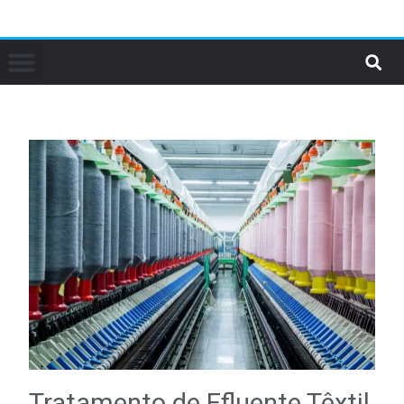
Tratamento de Efluente Têxtil