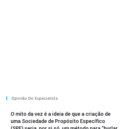
Opinião Do Especialista
O mito da vez é a ideia de que a criação de
uma Sociedade de Propósito Específico
(SPE) seria, por si só, um método para “burlar