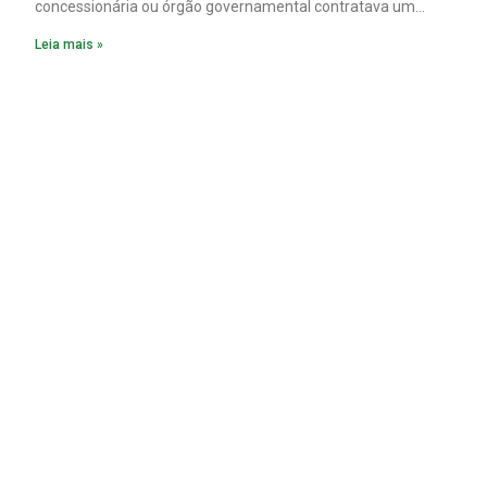
concessionária ou órgão governamental contratava um
plano diretor.
Leia mais »