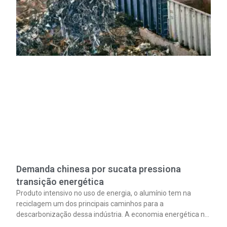
Demanda chinesa por sucata pressiona
transição energética
Produto intensivo no uso de energia, o alumínio tem na
reciclagem um dos principais caminhos para a
descarbonização dessa indústria. A economia energética na
fabricação chega a 95% com o reaproveitamento do