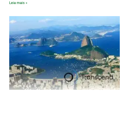
Leia mais »
material. A produção de um alumínio mais limpo, no entanto,
tem esbarrado em dificuldade de acesso ao seu principal
insumo, a sucata, devido, sobretudo, ao interesse chinês
pela matéria-prima.