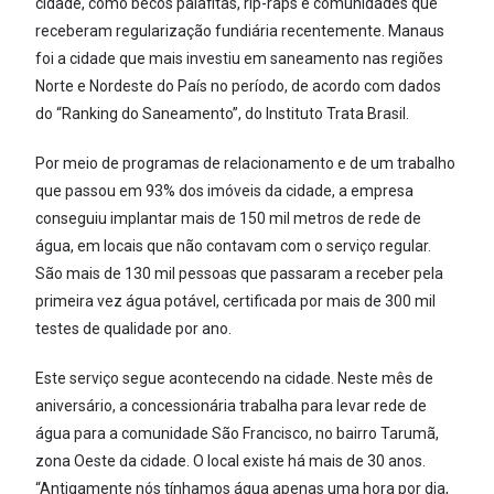
cidade, como becos palafitas, rip-raps e comunidades que
receberam regularização fundiária recentemente. Manaus
foi a cidade que mais investiu em saneamento nas regiões
Norte e Nordeste do País no período, de acordo com dados
do “Ranking do Saneamento”, do Instituto Trata Brasil.
Por meio de programas de relacionamento e de um trabalho
que passou em 93% dos imóveis da cidade, a empresa
conseguiu implantar mais de 150 mil metros de rede de
água, em locais que não contavam com o serviço regular.
São mais de 130 mil pessoas que passaram a receber pela
primeira vez água potável, certificada por mais de 300 mil
testes de qualidade por ano.
Este serviço segue acontecendo na cidade. Neste mês de
aniversário, a concessionária trabalha para levar rede de
água para a comunidade São Francisco, no bairro Tarumã,
zona Oeste da cidade. O local existe há mais de 30 anos.
“Antigamente nós tínhamos água apenas uma hora por dia,