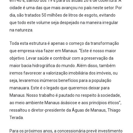
em 40%, saindo dos 19% para os atuais 26% de cobertura. A
cidade é uma das que mais avançou no país neste setor. Por
dia, são tratados 50 milhões de litros de esgoto, evitando
que todo este volume seja despejado na maneira irregular
na natureza.
Toda esta estrutura é apenas o começo da transformação
que empresa visa fazer em Manaus. “Este é nosso maior
objetivo. Levar saúde e contribuir com a preservação da
maior bacia hidrográfica do mundo. Além disso, também
iremos favorecer a valorização imobiliária dos imóveis, ou
seja, levaremos inúmeros benefícios para a população
manauara. Este é o legado que queremos deixar para
Manaus. Nosso trabalho é pautado no respeito à sociedade,
ao meio ambiente Manaus ásásicoe e aos princípios éticos”,
ressaltou o diretor-presidente da Águas de Manaus, Thiago
Terada.
Para os próximos anos, a concessionária prevê investimento