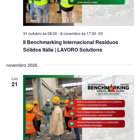
31 outubro às 08:00
-
8 novembro às 17:00
-03
II Benchmarking Internacional Resíduos
Sólidos Itália | LAVORO Solutions
novembro 2026
SÁB
21