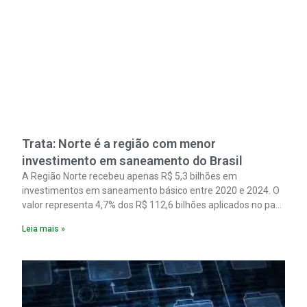
Trata: Norte é a região com menor
investimento em saneamento do Brasil
A Região Norte recebeu apenas R$ 5,3 bilhões em
investimentos em saneamento básico entre 2020 e 2024. O
valor representa 4,7% dos R$ 112,6 bilhões aplicados no país
no período. Os dados são de um estudo do Instituto Trata
Leia mais »
Brasil em parceria com a GO Associados.