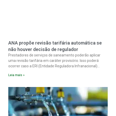
ANA propõe revisão tarifária automática se
não houver decisão de regulador
Prestadores de serviços de saneamento poderão aplicar
uma revisão tarifária em caráter provisório. Isso poderá
ocorrer caso a ERI (Entidade Reguladora Infranacional)
responsável não analise, em até 90 dias corridos, o pedido
Leia mais »
de reequilíbrio econômico-financeiro decorrente de
alterações tributárias extraordinárias.