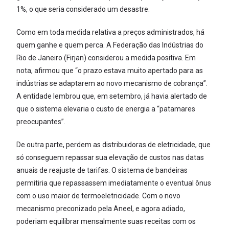
1%, o que seria considerado um desastre.
Como em toda medida relativa a preços administrados, há
quem ganhe e quem perca. A Federação das Indústrias do
Rio de Janeiro (Firjan) considerou a medida positiva. Em
nota, afirmou que “o prazo estava muito apertado para as
indústrias se adaptarem ao novo mecanismo de cobrança”.
A entidade lembrou que, em setembro, já havia alertado de
que o sistema elevaria o custo de energia a “patamares
preocupantes”.
De outra parte, perdem as distribuidoras de eletricidade, que
só conseguem repassar sua elevação de custos nas datas
anuais de reajuste de tarifas. O sistema de bandeiras
permitiria que repassassem imediatamente o eventual ônus
com o uso maior de termoeletricidade. Com o novo
mecanismo preconizado pela Aneel, e agora adiado,
poderiam equilibrar mensalmente suas receitas com os