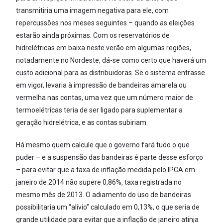
transmitiria uma imagem negativa para ele, com
repercussões nos meses seguintes – quando as eleições
estarão ainda próximas. Com os reservatórios de
hidrelétricas em baixa neste verão em algumas regiões,
notadamente no Nordeste, dá-se como certo que haverá um
custo adicional para as distribuidoras. Se o sistema entrasse
em vigor, levaria à impressão de bandeiras amarela ou
vermelha nas contas, uma vez que um número maior de
termoelétricas teria de ser ligado para suplementar a
geração hidrelétrica, e as contas subiriam.
Há mesmo quem calcule que o governo fará tudo o que
puder – e a suspensão das bandeiras é parte desse esforço
– para evitar que a taxa de inflação medida pelo IPCA em
janeiro de 2014 não supere 0,86%, taxa registrada no
mesmo mês de 2013. O adiamento do uso de bandeiras
possibilitaria um “alívio” calculado em 0,13%, o que seria de
grande utilidade para evitar que a inflação de janeiro atinja