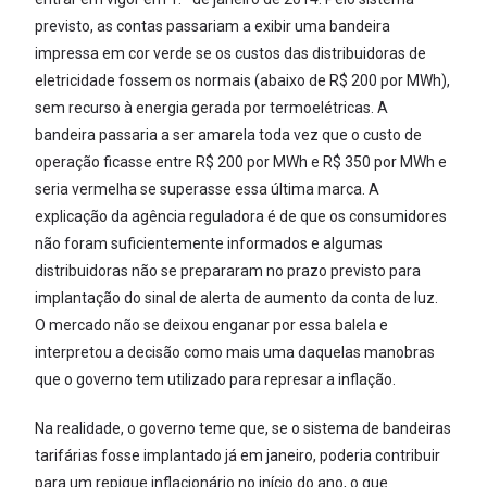
previsto, as contas passariam a exibir uma bandeira
impressa em cor verde se os custos das distribuidoras de
eletricidade fossem os normais (abaixo de R$ 200 por MWh),
sem recurso à energia gerada por termoelétricas. A
bandeira passaria a ser amarela toda vez que o custo de
operação ficasse entre R$ 200 por MWh e R$ 350 por MWh e
seria vermelha se superasse essa última marca. A
explicação da agência reguladora é de que os consumidores
não foram suficientemente informados e algumas
distribuidoras não se prepararam no prazo previsto para
implantação do sinal de alerta de aumento da conta de luz.
O mercado não se deixou enganar por essa balela e
interpretou a decisão como mais uma daquelas manobras
que o governo tem utilizado para represar a inflação.
Na realidade, o governo teme que, se o sistema de bandeiras
tarifárias fosse implantado já em janeiro, poderia contribuir
para um repique inflacionário no início do ano, o que