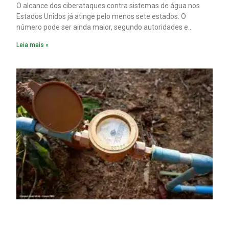
O alcance dos ciberataques contra sistemas de água nos
Estados Unidos já atinge pelo menos sete estados. O
número pode ser ainda maior, segundo autoridades e
especialistas. Enquanto isso, forças de segurança correm
Leia mais »
para proteger o abastecimento de água do país contra uma
ofensiva que, cada vez mais, parece ser obra do Irã.