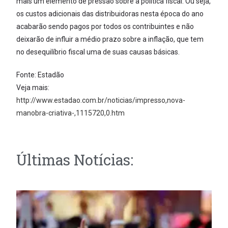
mais um elemento de pressão sobre a política fiscal. Ou seja,
os custos adicionais das distribuidoras nesta época do ano
acabarão sendo pagos por todos os contribuintes e não
deixarão de influir a médio prazo sobre a inflação, que tem
no desequilíbrio fiscal uma de suas causas básicas.
Fonte: Estadão
Veja mais:
http://www.estadao.com.br/noticias/impresso,nova-
manobra-criativa-,1115720,0.htm
Últimas Notícias: