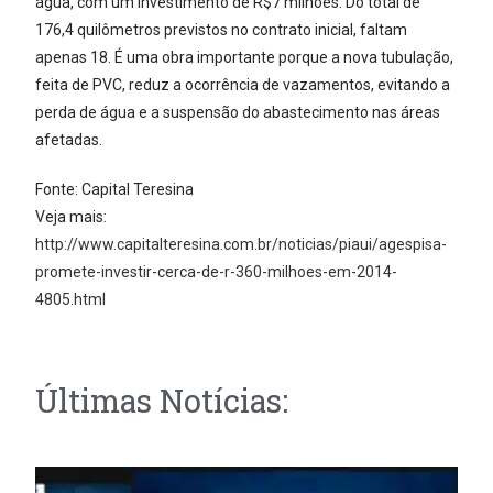
água, com um investimento de R$7 milhões. Do total de
176,4 quilômetros previstos no contrato inicial, faltam
apenas 18. É uma obra importante porque a nova tubulação,
feita de PVC, reduz a ocorrência de vazamentos, evitando a
perda de água e a suspensão do abastecimento nas áreas
afetadas.
Fonte: Capital Teresina
Veja mais:
http://www.capitalteresina.com.br/noticias/piaui/agespisa-
promete-investir-cerca-de-r-360-milhoes-em-2014-
4805.html
Últimas Notícias: