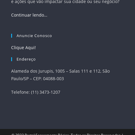
e ações que vão impactar sua cidade ou seu negócio?
Continuar lendo…
Anuncie Conosco
Clique Aqui!
Endereço
Alameda dos Jurupis, 1005 – Salas 111 e 112, São
Paulo/SP – CEP: 04088-003
Telefone: (11) 3473-1207