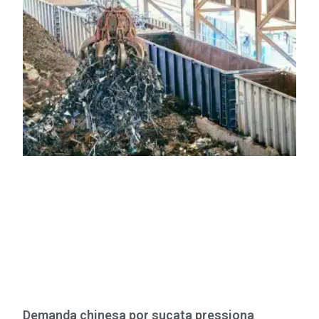
Demanda chinesa por sucata pressiona