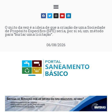
O mito da vez é a ideia de que a criação de uma Sociedade
de Propósito Específico (SPE) seria, por si só, um método
para “burlar uma licitação”.
06/08/2026