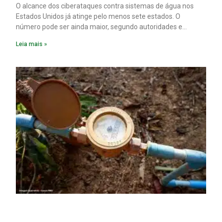
O alcance dos ciberataques contra sistemas de água nos
Estados Unidos já atinge pelo menos sete estados. O
número pode ser ainda maior, segundo autoridades e
especialistas. Enquanto isso, forças de segurança correm
Leia mais »
para proteger o abastecimento de água do país contra uma
ofensiva que, cada vez mais, parece ser obra do Irã.