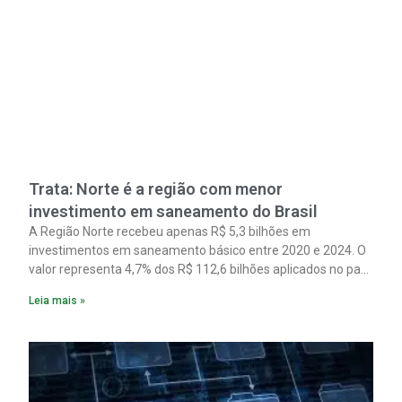
Trata: Norte é a região com menor
investimento em saneamento do Brasil
A Região Norte recebeu apenas R$ 5,3 bilhões em
investimentos em saneamento básico entre 2020 e 2024. O
valor representa 4,7% dos R$ 112,6 bilhões aplicados no país
no período. Os dados são de um estudo do Instituto Trata
Leia mais »
Brasil em parceria com a GO Associados.