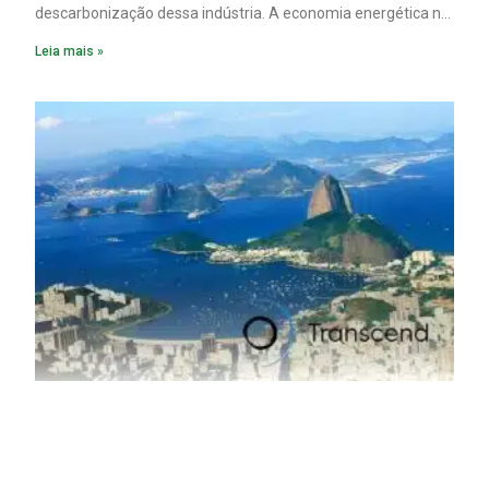
descarbonização dessa indústria. A economia energética na
fabricação chega a 95% com o reaproveitamento do
Leia mais »
material. A produção de um alumínio mais limpo, no entanto,
tem esbarrado em dificuldade de acesso ao seu principal
insumo, a sucata, devido, sobretudo, ao interesse chinês
pela matéria-prima.