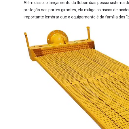
Além disso, o lançamento da Itubombas possui sistema de
proteção nas partes girantes, ela mitiga os riscos de aci
importante lembrar que o equipamento é da família dos “plu