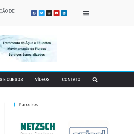
ÇÃO DE
QUEM SOMOS
S E CURSOS
VÍDEOS
CONTATO
Parceiros