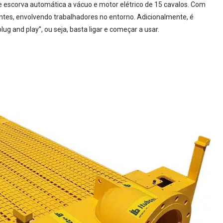
 escorva automática a vácuo e motor elétrico de 15 cavalos. Com
dentes, envolvendo trabalhadores no entorno. Adicionalmente, é
g and play”, ou seja, basta ligar e começar a usar.