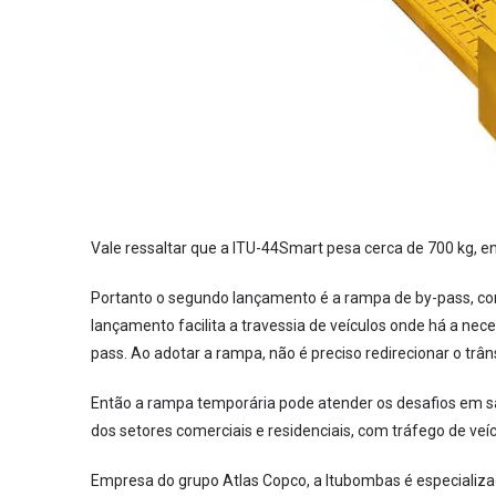
Vale ressaltar que a ITU-44Smart pesa cerca de 700 kg, 
Portanto o segundo lançamento é a rampa de by-pass, co
lançamento facilita a travessia de veículos onde há a nec
pass. Ao adotar a rampa, não é preciso redirecionar o trân
Então a rampa temporária pode atender os desafios em sa
dos setores comerciais e residenciais, com tráfego de veíc
Empresa do grupo Atlas Copco, a Itubombas é especializ