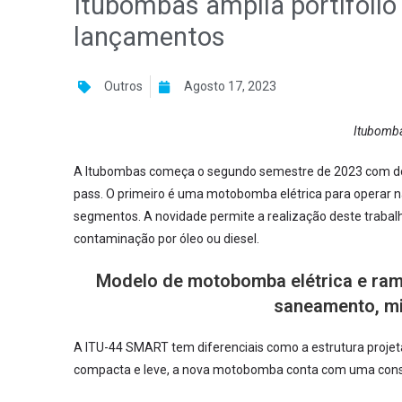
Itubombas amplia portifólio
lançamentos
Outros
Agosto 17, 2023
Itubomba
A Itubombas começa o segundo semestre de 2023 com do
pass. O primeiro é uma motobomba elétrica para operar 
segmentos. A novidade permite a realização deste traba
contaminação por óleo ou diesel.
Modelo de motobomba elétrica e ram
saneamento, mi
A ITU-44 SMART tem diferenciais como a estrutura projetad
compacta e leve, a nova motobomba conta com uma const