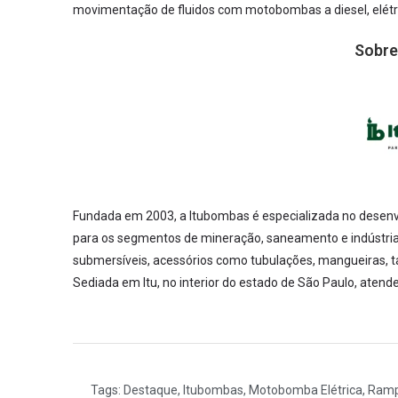
movimentação de fluidos com motobombas a diesel, elétri
Sobre
Fundada em 2003, a Itubombas é especializada no desenv
para os segmentos de mineração, saneamento e indústria 
submersíveis, acessórios como tubulações, mangueiras, t
Sediada em Itu, no interior do estado de São Paulo, atende
Tags:
Destaque
,
Itubombas
,
Motobomba Elétrica
,
Ramp