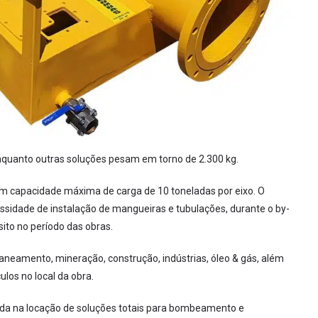
enquanto outras soluções pesam em torno de 2.300 kg.
m capacidade máxima de carga de 10 toneladas por eixo. O
essidade de instalação de mangueiras e tubulações, durante o by-
sito no período das obras.
neamento, mineração, construção, indústrias, óleo & gás, além
ulos no local da obra.
ada na locação de soluções totais para bombeamento e