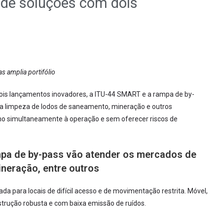
 de soluções com dois
s amplia portifólio
is lançamentos inovadores, a ITU-44 SMART e a rampa de by-
na limpeza de lodos de saneamento, mineração e outros
lho simultaneamente à operação e sem oferecer riscos de
pa de by-pass vão atender os mercados de
neração, entre outros
a para locais de difícil acesso e de movimentação restrita. Móvel,
rução robusta e com baixa emissão de ruídos.