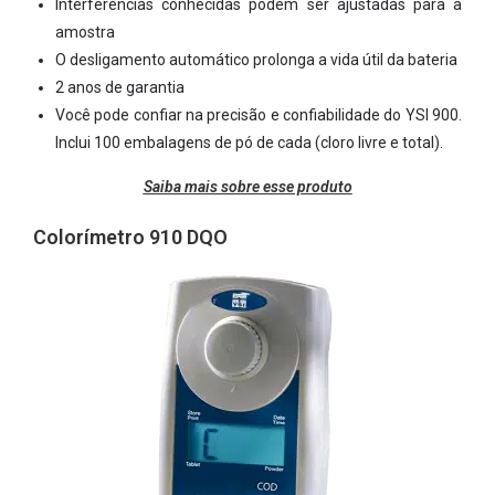
Interferências conhecidas podem ser ajustadas para a
amostra
O desligamento automático prolonga a vida útil da bateria
2 anos de garantia
Você pode confiar na precisão e confiabilidade do YSI 900.
Inclui 100 embalagens de pó de cada (cloro livre e total).
Saiba mais sobre esse produto
Colorímetro 910 DQO