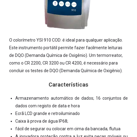
O colorímetro YSI 910 COD: é ideal para qualquer aplicação.
Este instrumento portátil permite fazer facilmente leituras
de DQO (Demanda Química de Oxigênio). Um termorreator,
como o CR 2200, CR 3200 ou CR 4200, é necessário para
concluir os testes de DQO (Demanda Química de Oxigênio).
Características
Armazenamento automático de dados; 16 conjuntos de
dados com registo de data e hora
Ecrã LCD grande e retroiluminado
Caixa à prova de água IP68;
fácil de segurar ou colocar em cima da bancada; flutua
A inovadora proteção contra a luz evita peças móveis ou