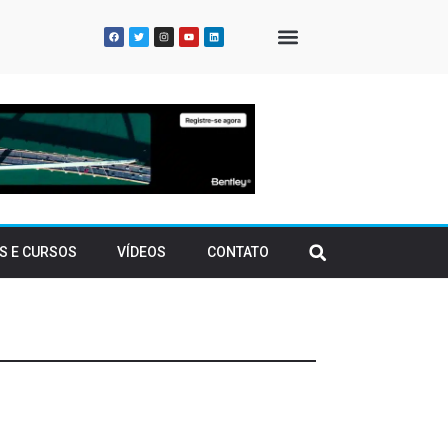
QUEM SOMOS
S E CURSOS
VÍDEOS
CONTATO