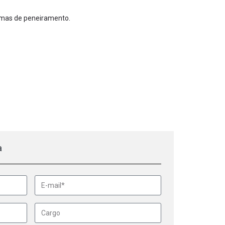
emas de peneiramento.
a