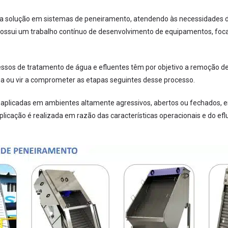
 solução em sistemas de peneiramento, atendendo às necessidades de
 possui um trabalho contínuo de desenvolvimento de equipamentos, fo
sos de tratamento de água e efluentes têm por objetivo a remoção de s
ou vir a comprometer as etapas seguintes desse processo.
 aplicadas em ambientes altamente agressivos, abertos ou fechados, e
licação é realizada em razão das características operacionais e do efl