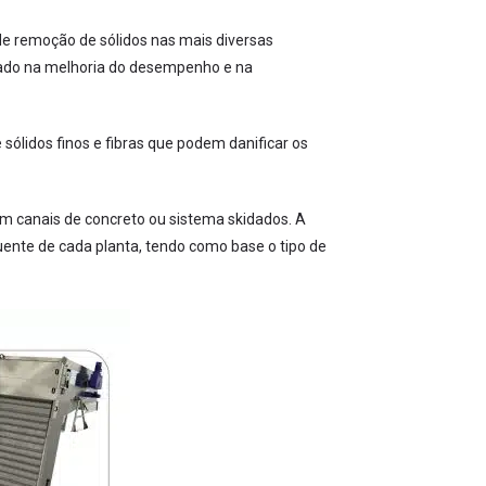
 remoção de sólidos nas mais diversas
cado na melhoria do desempenho e na
ólidos finos e fibras que podem danificar os
m canais de concreto ou sistema skidados. A
uente de cada planta, tendo como base o tipo de