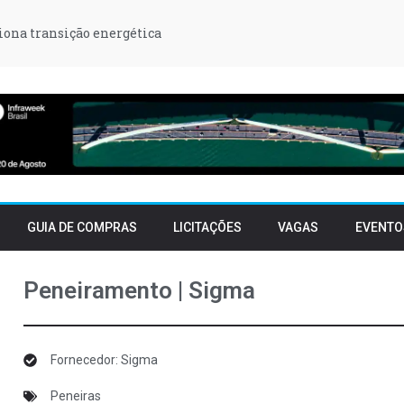
iona transição energética
GUIA DE COMPRAS
LICITAÇÕES
VAGAS
EVENTO
Peneiramento | Sigma
Fornecedor: Sigma
Peneiras