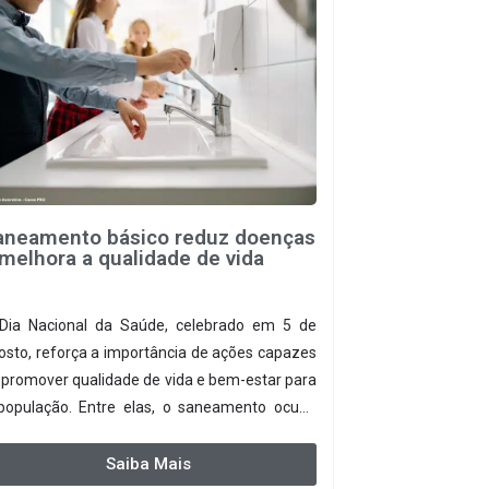
aneamento básico reduz doenças
melhora a qualidade de vida
Dia Nacional da Saúde, celebrado em 5 de
osto, reforça a importância de ações capazes
 promover qualidade de vida e bem-estar para
população. Entre elas, o saneamento ocupa
pel fundamental. A ampliação dos serviços de
leta e tratamento de esgoto contribui
Saiba Mais