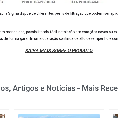
ão, a Sigma dispõe de diferentes perfis de filtração que podem ser a
em monobloco, possibilitando fácil instalação em estações novas ou e
rica, de forma garantir uma operação contínua de alto desempenho e con
SAIBA MAIS SOBRE O PRODUTO
os, Artigos e Notícias - Mais Rec