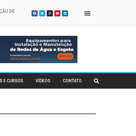
ÇÃO DE
QUEM SOMOS
S E CURSOS
VÍDEOS
CONTATO