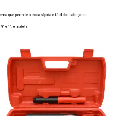
tema que permite a troca rápida e fácil dos cabeçotes.
” e 1”, e maleta.