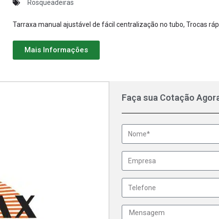
Rosqueadeiras
Tarraxa manual ajustável de fácil centralização no tubo, Trocas rá
Mais Informações
Faça sua Cotação Agor