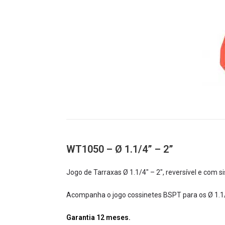
WT1050 – Ø 1.1/4” – 2”
Jogo de Tarraxas Ø 1.1/4″ – 2″, reversível e com s
Acompanha o jogo cossinetes BSPT para os Ø 1.1/4″
Garantia 12 meses.