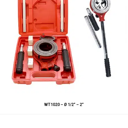
WT1020 – Ø 1/2” – 2”