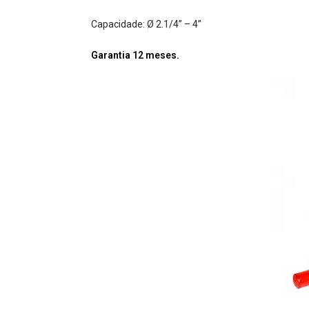
Capacidade: Ø 2.1/4” – 4”
Garantia 12 meses.