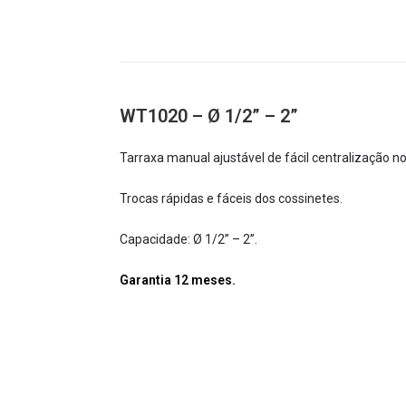
WT1020 – Ø 1/2” – 2”
Tarraxa manual ajustável de fácil centralização no
Trocas rápidas e fáceis dos cossinetes.
Capacidade: Ø 1/2” – 2”.
Garantia 12 meses.