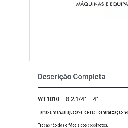
Descrição Completa
WT1010 – Ø 2.1/4” – 4”
Tarraxa manual ajustável de fácil centralização no
Trocas rápidas e fáceis dos cossinetes.