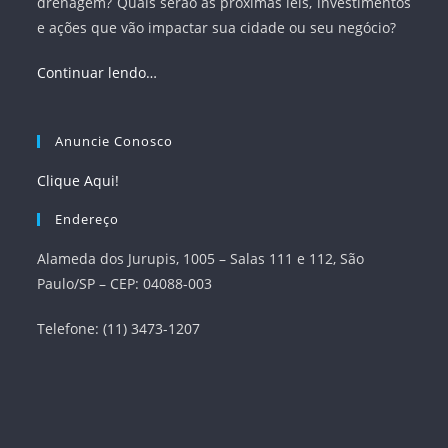
drenagem? Quais serão as próximas leis, investimentos
e ações que vão impactar sua cidade ou seu negócio?
Continuar lendo…
Anuncie Conosco
Clique Aqui!
Endereço
Alameda dos Jurupis, 1005 – Salas 111 e 112, São
Paulo/SP – CEP: 04088-003
Telefone: (11) 3473-1207