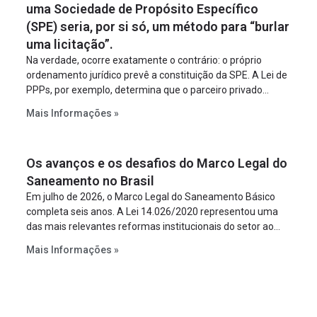
uma Sociedade de Propósito Específico
(SPE) seria, por si só, um método para “burlar
uma licitação”.
Na verdade, ocorre exatamente o contrário: o próprio
ordenamento jurídico prevê a constituição da SPE. A Lei de
PPPs, por exemplo, determina que o parceiro privado
constitua uma SPE para implantar e gerir o
Mais Informações »
empreendimento. Ou seja, a suposta “fraude à licitação” é
um requisito legal da operação. Na Lei de Concessões, a
figura é facultativa e sujeita a uma escolha racional de
Os avanços e os desafios do Marco Legal do
projeto a projeto.
Saneamento no Brasil
Em julho de 2026, o Marco Legal do Saneamento Básico
completa seis anos. A Lei 14.026/2020 representou uma
das mais relevantes reformas institucionais do setor ao
estabelecer metas claras para a universalização dos
Mais Informações »
serviços, ampliar a participação da iniciativa privada,
fortalecer o papel regulador da Agência Nacional de Águas
e Saneamento Básico (ANA) e criar mecanismos voltados
à segurança jurídica dos contratos.