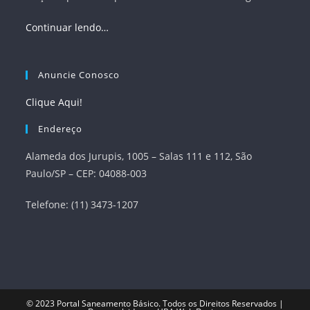
Continuar lendo…
Anuncie Conosco
Clique Aqui!
Endereço
Alameda dos Jurupis, 1005 – Salas 111 e 112, São
Paulo/SP – CEP: 04088-003
Telefone: (11) 3473-1207
© 2023
Portal Saneamento Básico
. Todos os Direitos Reservados |