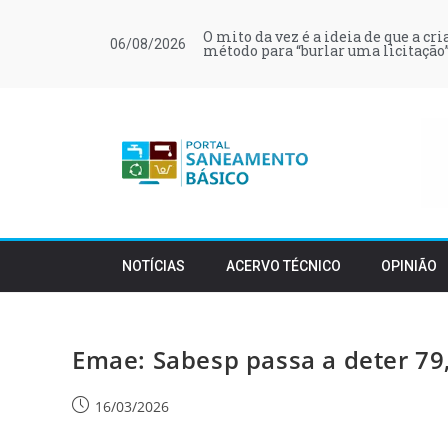
O mito da vez é a ideia de que a cr
06/08/2026
método para “burlar uma licitação”
NOTÍCIAS
ACERVO TÉCNICO
OPINIÃO
Emae: Sabesp passa a deter 79,
16/03/2026