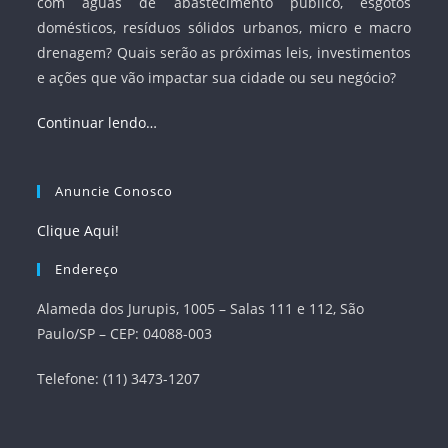
com águas de abastecimento público, esgotos
domésticos, resíduos sólidos urbanos, micro e macro
drenagem? Quais serão as próximas leis, investimentos
e ações que vão impactar sua cidade ou seu negócio?
Continuar lendo…
Anuncie Conosco
Clique Aqui!
Endereço
Alameda dos Jurupis, 1005 – Salas 111 e 112, São
Paulo/SP – CEP: 04088-003
Telefone: (11) 3473-1207