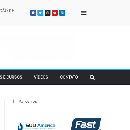
ÇÃO DE
QUEM SOMOS
S E CURSOS
VÍDEOS
CONTATO
Parceiros