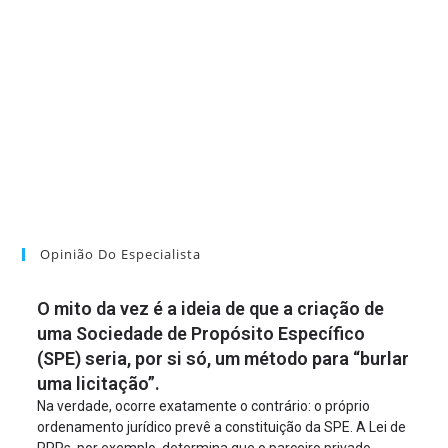
Opinião Do Especialista
O mito da vez é a ideia de que a criação de
uma Sociedade de Propósito Específico
(SPE) seria, por si só, um método para “burlar
uma licitação”.
Na verdade, ocorre exatamente o contrário: o próprio
ordenamento jurídico prevê a constituição da SPE. A Lei de
PPPs, por exemplo, determina que o parceiro privado