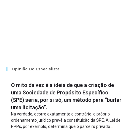
Opinião Do Especialista
O mito da vez é a ideia de que a criação de
uma Sociedade de Propósito Específico
(SPE) seria, por si só, um método para “burlar
uma licitação”.
Na verdade, ocorre exatamente o contrário: o próprio
ordenamento jurídico prevê a constituição da SPE. A Lei de
PPPs, por exemplo, determina que o parceiro privado
constitua uma SPE para implantar e gerir o