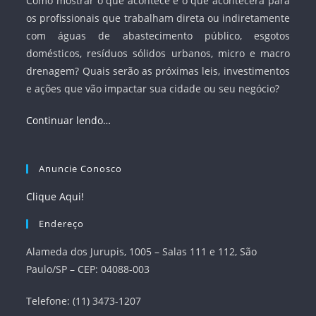
Como mostrar o que acontece e o que acontecerá para
os profissionais que trabalham direta ou indiretamente
com águas de abastecimento público, esgotos
domésticos, resíduos sólidos urbanos, micro e macro
drenagem? Quais serão as próximas leis, investimentos
e ações que vão impactar sua cidade ou seu negócio?
Continuar lendo…
Anuncie Conosco
Clique Aqui!
Endereço
Alameda dos Jurupis, 1005 – Salas 111 e 112, São
Paulo/SP – CEP: 04088-003
Telefone: (11) 3473-1207