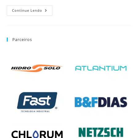
Continue Lendo
Parceiros