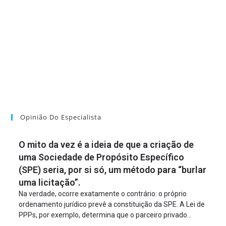
Opinião Do Especialista
O mito da vez é a ideia de que a criação de
uma Sociedade de Propósito Específico
(SPE) seria, por si só, um método para “burlar
uma licitação”.
Na verdade, ocorre exatamente o contrário: o próprio
ordenamento jurídico prevê a constituição da SPE. A Lei de
PPPs, por exemplo, determina que o parceiro privado
constitua uma SPE para implantar e gerir o