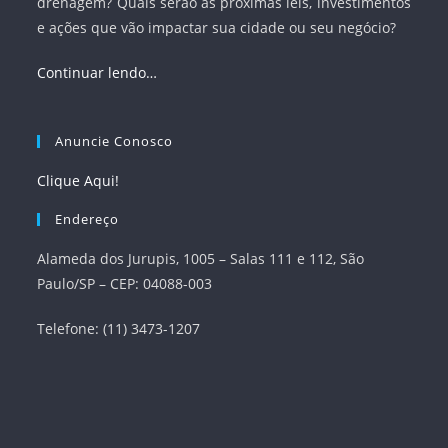
drenagem? Quais serão as próximas leis, investimentos
e ações que vão impactar sua cidade ou seu negócio?
Continuar lendo…
Anuncie Conosco
Clique Aqui!
Endereço
Alameda dos Jurupis, 1005 – Salas 111 e 112, São
Paulo/SP – CEP: 04088-003
Telefone: (11) 3473-1207