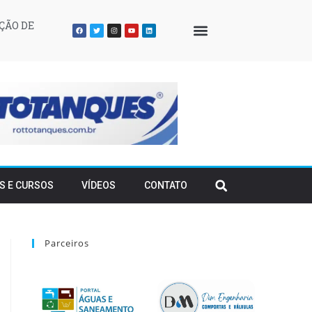
ÇÃO DE
QUEM SOMOS
S E CURSOS
VÍDEOS
CONTATO
Parceiros