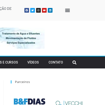
ÇÃO DE
QUEM SOMOS
S E CURSOS
VÍDEOS
CONTATO
Parceiros