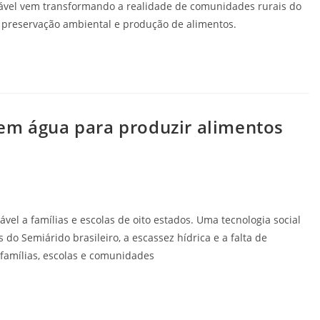
tável vem transformando a realidade de comunidades rurais do
, preservação ambiental e produção de alimentos.
em água para produzir alimentos
vel a famílias e escolas de oito estados. Uma tecnologia social
 do Semiárido brasileiro, a escassez hídrica e a falta de
famílias, escolas e comunidades