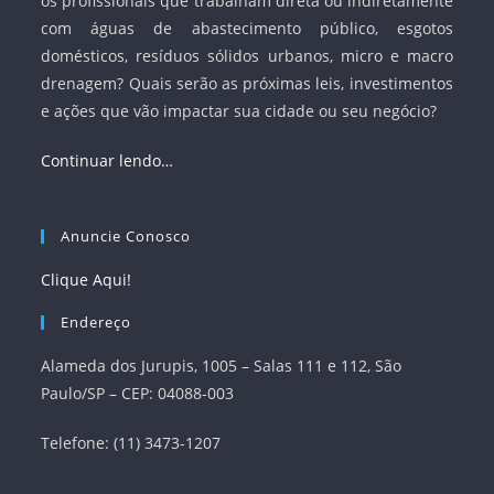
os profissionais que trabalham direta ou indiretamente
com águas de abastecimento público, esgotos
domésticos, resíduos sólidos urbanos, micro e macro
drenagem? Quais serão as próximas leis, investimentos
e ações que vão impactar sua cidade ou seu negócio?
Continuar lendo…
Anuncie Conosco
Clique Aqui!
Endereço
Alameda dos Jurupis, 1005 – Salas 111 e 112, São
Paulo/SP – CEP: 04088-003
Telefone: (11) 3473-1207