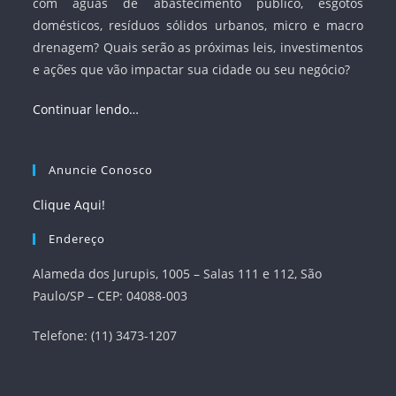
com águas de abastecimento público, esgotos
domésticos, resíduos sólidos urbanos, micro e macro
drenagem? Quais serão as próximas leis, investimentos
e ações que vão impactar sua cidade ou seu negócio?
Continuar lendo…
Anuncie Conosco
Clique Aqui!
Endereço
Alameda dos Jurupis, 1005 – Salas 111 e 112, São
Paulo/SP – CEP: 04088-003
Telefone: (11) 3473-1207