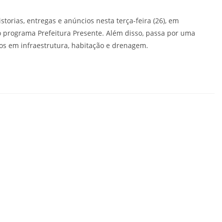
orias, entregas e anúncios nesta terça-feira (26), em
 programa Prefeitura Presente. Além disso, passa por uma
os em infraestrutura, habitação e drenagem.