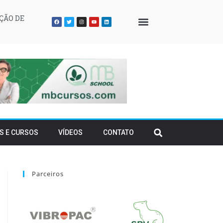
ÇÃO DE
QUEM SOMOS
S E CURSOS
VÍDEOS
CONTATO
Parceiros