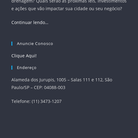
drenagem? Quais serão as próximas leis, investimentos
e ações que vão impactar sua cidade ou seu negócio?
Continuar lendo…
Anuncie Conosco
Clique Aqui!
Endereço
Alameda dos Jurupis, 1005 – Salas 111 e 112, São
Paulo/SP – CEP: 04088-003
Telefone: (11) 3473-1207