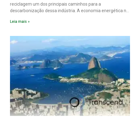
reciclagem um dos principais caminhos para a
descarbonização dessa indústria. A economia energética na
fabricação chega a 95% com o reaproveitamento do
Leia mais »
material. A produção de um alumínio mais limpo, no entanto,
tem esbarrado em dificuldade de acesso ao seu principal
insumo, a sucata, devido, sobretudo, ao interesse chinês
pela matéria-prima.