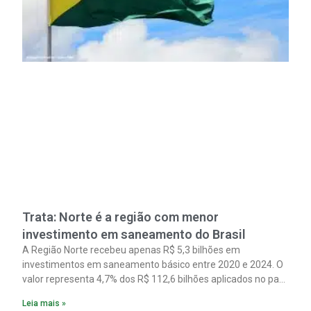
Trata: Norte é a região com menor
investimento em saneamento do Brasil
A Região Norte recebeu apenas R$ 5,3 bilhões em
investimentos em saneamento básico entre 2020 e 2024. O
valor representa 4,7% dos R$ 112,6 bilhões aplicados no país
no período. Os dados são de um estudo do Instituto Trata
Leia mais »
Brasil em parceria com a GO Associados.