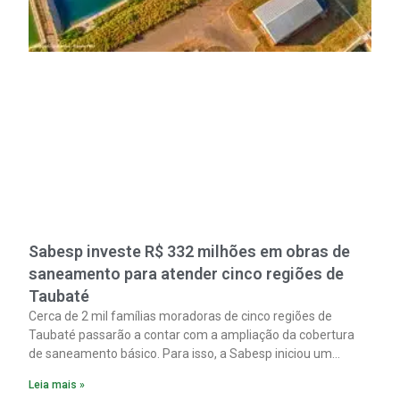
Sabesp investe R$ 332 milhões em obras de
saneamento para atender cinco regiões de
Taubaté
Cerca de 2 mil famílias moradoras de cinco regiões de
Taubaté passarão a contar com a ampliação da cobertura
de saneamento básico. Para isso, a Sabesp iniciou um
pacote de obras com investimento estimado em R$ 332
Leia mais »
milhões.