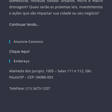
domésticos, resíduos sólidos urbanos, micro e macro
drenagem? Quais serão as próximas leis, investimentos
e ações que vão impactar sua cidade ou seu negócio?
Continuar lendo…
Anuncie Conosco
Clique Aqui!
Endereço
Alameda dos Jurupis, 1005 – Salas 111 e 112, São
Paulo/SP – CEP: 04088-003
Telefone: (11) 3473-1207