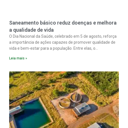
Saneamento básico reduz doenças e melhora
a qualidade de vida
O Dia Nacional da Saúde, celebrado em 5 de agosto, reforça
a importância de ações capazes de promover qualidade de
vida e bem-estar para a população. Entre elas, o
saneamento ocupa papel fundamental. A ampliação dos
Leia mais »
serviços de coleta e tratamento de esgoto contribui
diretamente para a prevenção de doenças. Além disso,
melhora as condições de saúde pública.