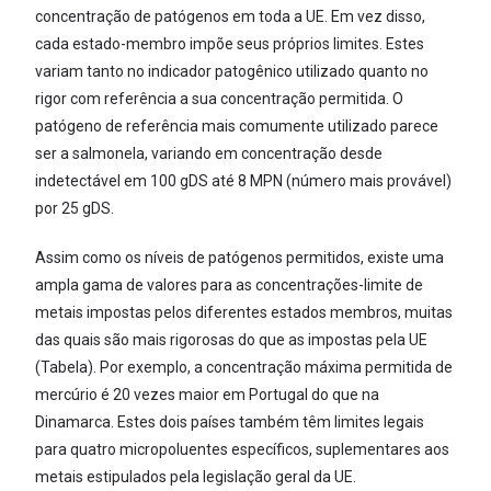
concentração de patógenos em toda a UE. Em vez disso,
cada estado-membro impõe seus próprios limites. Estes
variam tanto no indicador patogênico utilizado quanto no
rigor com referência a sua concentração permitida. O
patógeno de referência mais comumente utilizado parece
ser a salmonela, variando em concentração desde
indetectável em 100 gDS até 8 MPN (número mais provável)
por 25 gDS.
Assim como os níveis de patógenos permitidos, existe uma
ampla gama de valores para as concentrações-limite de
metais impostas pelos diferentes estados membros, muitas
das quais são mais rigorosas do que as impostas pela UE
(Tabela). Por exemplo, a concentração máxima permitida de
mercúrio é 20 vezes maior em Portugal do que na
Dinamarca. Estes dois países também têm limites legais
para quatro micropoluentes específicos, suplementares aos
metais estipulados pela legislação geral da UE.