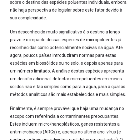
sobre o destino das espécies poluentes individuais, embora
não haja perspectiva de legislar sobre este fator devido à
sua complexidade.
Um desconhecido muito significativo é o destino a longo
prazo e o impacto dessas espécies de micropoluentes já
reconhecidas como potencialmente nocivas na água. Até
agora, poucos países introduziram normas para estas
espécies em biossólidos ou no solo, e depois apenas para
um número limitado. A análise destas espécies apresenta
um desafio adicional: detectar micropoluentes em meios
sólidos não é tão simples como para a água, para a qual os
métodos analíticos são mais estabelecidos e mais simples.
Finalmente, é sempre provável que haja uma mudança no
escopo com referência a contaminantes preocupantes.
Estes incluem micro/nanoplásticos, genes resistentes a
antimicrobianos (ARGs) e, apenas no último ano, vírus (e
nenhum prêmio por adivinhar qual deles em particular). O