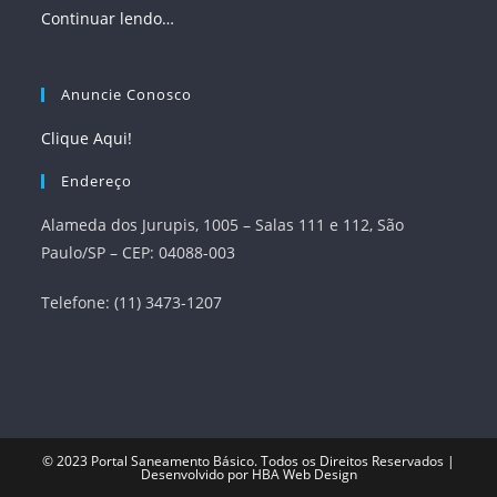
Continuar lendo…
Anuncie Conosco
Clique Aqui!
Endereço
Alameda dos Jurupis, 1005 – Salas 111 e 112, São
Paulo/SP – CEP: 04088-003
Telefone: (11) 3473-1207
© 2023
Portal Saneamento Básico
. Todos os Direitos Reservados |
Desenvolvido por
HBA Web Design