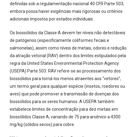
definidas sob a regulamentação nacional 40 CFR Parte 503,
embora possa haver exigências mais rigorosas ou critérios
adicionais impostos por estados individuais.
Os biossólidos da Classe A devem ter níveis não detectáveis
de patógenos (especificamente coliformes fecais e
salmonelas), assim como níveis de metais, odores e redução
da atração vetorial (RAV) dentro dos limites estipulados pela
regra da United States Environmental Protection Agency
(USEPA) Parte 503. RAV refere-se ao processamento dos
biossólidos para torná-los menos atraentes aos “vetores”,
um termo geral para qualquer espécie (insetos, roedores ou
aves) que pode promover a transmissão de doenças dos
biossólidos para os seres humanos. A USEPA também
estabelece limites de concentração para dez metais em
biossólidos Classe A, variando de 75 para arsênico a 4300
mg/kg (sólidos secos) para cobre.