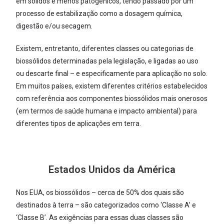
em sólidos e menos patogênicos, tendo passado por um
processo de estabilização como a dosagem química,
digestão e/ou secagem.
Existem, entretanto, diferentes classes ou categorias de
biossólidos determinadas pela legislação, e ligadas ao uso
ou descarte final – e especificamente para aplicação no solo.
Em muitos países, existem diferentes critérios estabelecidos
com referência aos componentes biossólidos mais onerosos
(em termos de saúde humana e impacto ambiental) para
diferentes tipos de aplicações em terra.
Estados Unidos da América
Nos EUA, os biossólidos – cerca de 50% dos quais são
destinados à terra – são categorizados como ‘Classe A’ e
‘Classe B’. As exigências para essas duas classes são