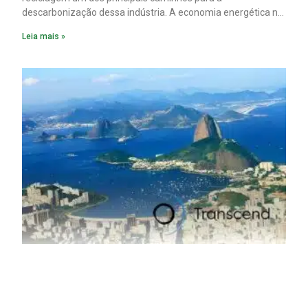
descarbonização dessa indústria. A economia energética na
fabricação chega a 95% com o reaproveitamento do
Leia mais »
material. A produção de um alumínio mais limpo, no entanto,
tem esbarrado em dificuldade de acesso ao seu principal
insumo, a sucata, devido, sobretudo, ao interesse chinês
pela matéria-prima.