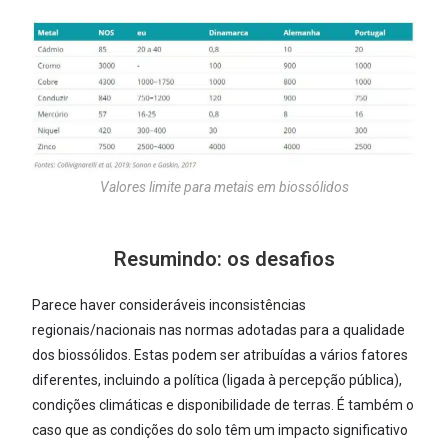
Valores limite para metais em biossólidos
Resumindo: os desafios
Parece haver consideráveis inconsistências
regionais/nacionais nas normas adotadas para a qualidade
dos biossólidos. Estas podem ser atribuídas a vários fatores
diferentes, incluindo a política (ligada à percepção pública),
condições climáticas e disponibilidade de terras. É também o
caso que as condições do solo têm um impacto significativo