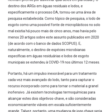
destino dos ARGs em águas residuais e lodos, e
especificamente o processo DA, tornou-se uma área de
pesquisa estabelecida. Como tópico de pesquisa, o lodo de
esgoto como uma possível fonte de microplásticos no solo
mal existia há pouco mais de cinco anos, mas havia pelo
menos 20 artigos sobre este assunto publicados em 2020
(de acordo com o banco de dados SCOPUS). E,
naturalmente, o destino de espécies microbianas
específicas em águas residuárias e lodos de esgoto
municipais se estendeu à COVID-19 nos últimos 12 meses.
Portanto, há um impulso inexorável para um tratamento
cada vez mais avançado do lodo, tanto para capturar o
recurso incorporado como para tornar o material a granel
inofensivo. Já existem tecnologias termoquímicas para
alcançar estes dois objetivos-chave, e são consideradas
economicamente viáveis em escala suficientemente
grande. Talvez, portanto, uma mudança de jogo chave seria