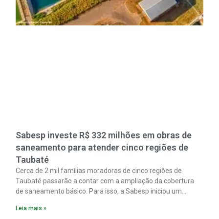
Sabesp investe R$ 332 milhões em obras de
saneamento para atender cinco regiões de
Taubaté
Cerca de 2 mil famílias moradoras de cinco regiões de
Taubaté passarão a contar com a ampliação da cobertura
de saneamento básico. Para isso, a Sabesp iniciou um
pacote de obras com investimento estimado em R$ 332
Leia mais »
milhões.