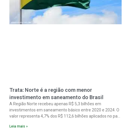
Trata: Norte é a região com menor
investimento em saneamento do Brasil
A Região Norte recebeu apenas R$ 5,3 bilhões em
investimentos em saneamento básico entre 2020 e 2024. O
valor representa 4,7% dos R$ 112,6 bilhões aplicados no país
no período. Os dados são de um estudo do Instituto Trata
Leia mais »
Brasil em parceria com a GO Associados.