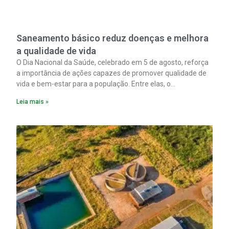
Saneamento básico reduz doenças e melhora
a qualidade de vida
O Dia Nacional da Saúde, celebrado em 5 de agosto, reforça
a importância de ações capazes de promover qualidade de
vida e bem-estar para a população. Entre elas, o
saneamento ocupa papel fundamental. A ampliação dos
Leia mais »
serviços de coleta e tratamento de esgoto contribui
diretamente para a prevenção de doenças. Além disso,
melhora as condições de saúde pública.