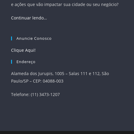
e ações que vão impactar sua cidade ou seu negócio?
Continuar lendo…
Anuncie Conosco
Clique Aqui!
Endereço
Alameda dos Jurupis, 1005 – Salas 111 e 112, São
Paulo/SP – CEP: 04088-003
Telefone: (11) 3473-1207