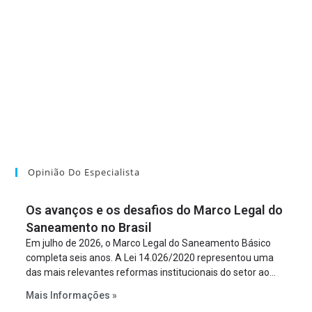
Opinião Do Especialista
Os avanços e os desafios do Marco Legal do
Saneamento no Brasil
Em julho de 2026, o Marco Legal do Saneamento Básico
completa seis anos. A Lei 14.026/2020 representou uma
das mais relevantes reformas institucionais do setor ao
estabelecer metas claras para a universalização dos
Mais Informações »
serviços, ampliar a participação da iniciativa privada,