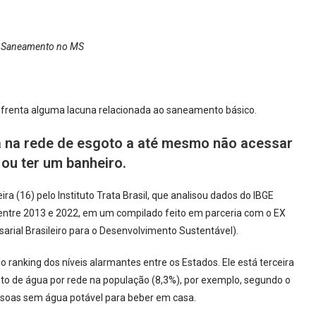
e Saneamento no MS
frenta alguma lacuna relacionada ao saneamento básico.
a na rede de esgoto a até mesmo não acessar
 ou ter um banheiro.
a (16) pelo Instituto Trata Brasil, que analisou dados do IBGE
dos entre 2013 e 2022, em um compilado feito em parceria com o EX
ial Brasileiro para o Desenvolvimento Sustentável).
ranking dos níveis alarmantes entre os Estados. Ele está terceira
o de água por rede na população (8,3%), por exemplo, segundo o
ssoas sem água potável para beber em casa.