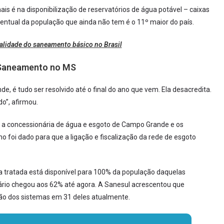
s é na disponibilização de reservatórios de água potável – caixas
centual da população que ainda não tem é o 11º maior do país.
alidade do saneamento básico no Brasil
 Saneamento no MS
 é tudo ser resolvido até o final do ano que vem. Ela desacredita.
o”, afirmou.
e a concessionária de água e esgoto de Campo Grande e os
 foi dado para que a ligação e fiscalização da rede de esgoto
 tratada está disponível para 100% da população daquelas
tário chegou aos 62% até agora. A Sanesul acrescentou que
ão dos sistemas em 31 deles atualmente.