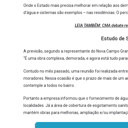
Onde o Estado mais precisa melhorar em relação aos demai
d’água e cisternas são exemplos – nas residências. O per
LEIA TAMBÉM:
CMA debate re
Estudo de
A previsão, segundo a representante do Nova Campo Grande,
“É uma obra complexa, demorada, e agora está tudo parad
Contudo no mês passado, uma reunião foi realizada entr
moradores. Nessa ocasião é que o prazo de mais de um ano
contemple a todos no bairro.
Portanto a empresa informou que o fornecimento de água
localidades. Já a área de cobertura de esgotamento sani
mantém obras para melhorias, ampliação e/ou implantaç