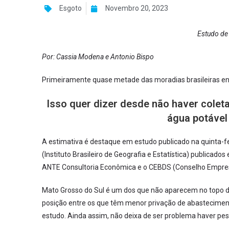
Esgoto
Novembro 20, 2023
Estudo d
Por: Cassia Modena e Antonio Bispo
Primeiramente quase metade das moradias brasileiras en
Isso quer dizer desde não haver colet
água potável
A estimativa é destaque em estudo publicado na quinta-feir
(Instituto Brasileiro de Geografia e Estatística) publica
ANTE Consultoria Econômica e o CEBDS (Conselho Empresar
Mato Grosso do Sul é um dos que não aparecem no topo do 
posição entre os que têm menor privação de abasteciment
estudo. Ainda assim, não deixa de ser problema haver pe