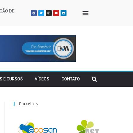
ÇÃO DE
QUEM SOMOS
S E CURSOS
VÍDEOS
CONTATO
Parceiros