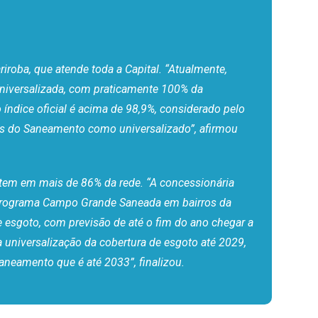
iroba, que atende toda a Capital. “Atualmente,
niversalizada, com praticamente 100% da
índice oficial é acima de 98,9%, considerado pelo
s do Saneamento como universalizado”, afirmou
tem em mais de 86% da rede. “A concessionária
o programa Campo Grande Saneada em bairros da
de esgoto, com previsão de até o fim do ano chegar a
 universalização da cobertura de esgoto até 2029,
eamento que é até 2033”, finalizou.