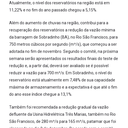
Atualmente, o nível dos reservatórios na região está em
11,22% e no fim do ano passado chegou a 5,15%.
Além do aumento de chuvas na região, contribui para a
recuperação dos reservatórios a redução da vazão mínima
da barragem de Sobradinho (BA), no Rio São Francisco, para
750 metros cúbicos por segundo (m³/s), que começou a ser
adotada no fim de novembro. Segundo o comitê, na próxima
semana serão apresentados os resultados finais do teste de
redução e, a partir daí, deverá ser avaliado se é possível
reduzir a vazão para 700 m³/s. Em Sobradinho, o nível do
reservatório está atualmente em 7,48% de sua capacidade
máxima de armazenamento e a expectativa é que até o fim
do ano esse índice chegue a 13,1%.
Também foi recomendada a redução gradual da vazão
defluente da Usina Hidrelétrica Três Marias, também no Rio
São Francisco, de 280 m³/s para 165 m³/s, patamar que foi