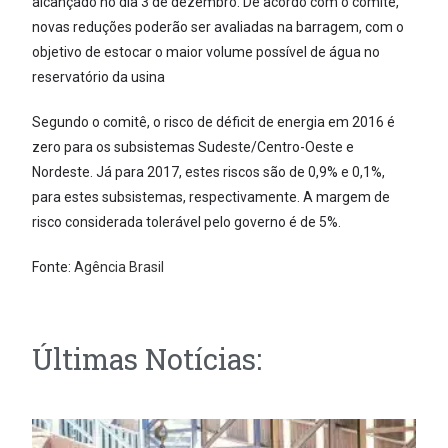
alcançado no dia 3 de dezembro. De acordo com o comitê,
novas reduções poderão ser avaliadas na barragem, com o
objetivo de estocar o maior volume possível de água no
reservatório da usina
Segundo o comitê, o risco de déficit de energia em 2016 é
zero para os subsistemas Sudeste/Centro-Oeste e
Nordeste. Já para 2017, estes riscos são de 0,9% e 0,1%,
para estes subsistemas, respectivamente. A margem de
risco considerada tolerável pelo governo é de 5%.
Fonte:
Agência Brasil
Últimas Notícias: