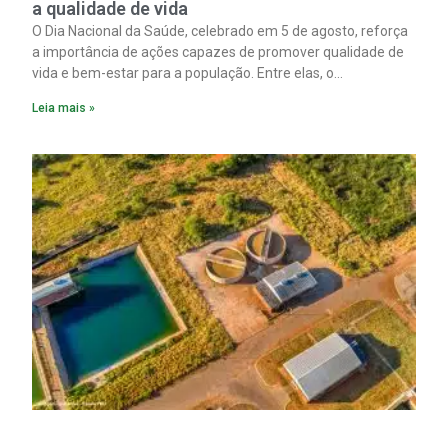
a qualidade de vida
O Dia Nacional da Saúde, celebrado em 5 de agosto, reforça
a importância de ações capazes de promover qualidade de
vida e bem-estar para a população. Entre elas, o
saneamento ocupa papel fundamental. A ampliação dos
Leia mais »
serviços de coleta e tratamento de esgoto contribui
diretamente para a prevenção de doenças. Além disso,
melhora as condições de saúde pública.