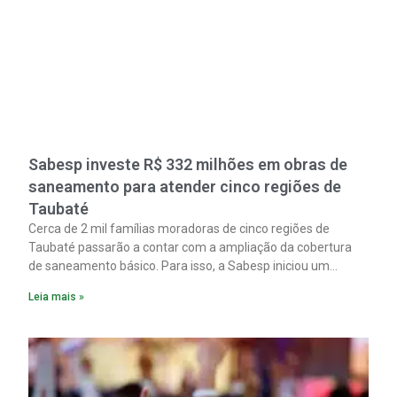
Sabesp investe R$ 332 milhões em obras de
saneamento para atender cinco regiões de
Taubaté
Cerca de 2 mil famílias moradoras de cinco regiões de
Taubaté passarão a contar com a ampliação da cobertura
de saneamento básico. Para isso, a Sabesp iniciou um
pacote de obras com investimento estimado em R$ 332
Leia mais »
milhões.