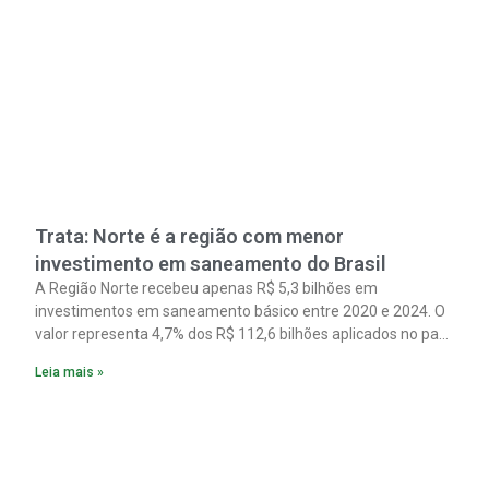
Trata: Norte é a região com menor
investimento em saneamento do Brasil
A Região Norte recebeu apenas R$ 5,3 bilhões em
investimentos em saneamento básico entre 2020 e 2024. O
valor representa 4,7% dos R$ 112,6 bilhões aplicados no país
no período. Os dados são de um estudo do Instituto Trata
Leia mais »
Brasil em parceria com a GO Associados.