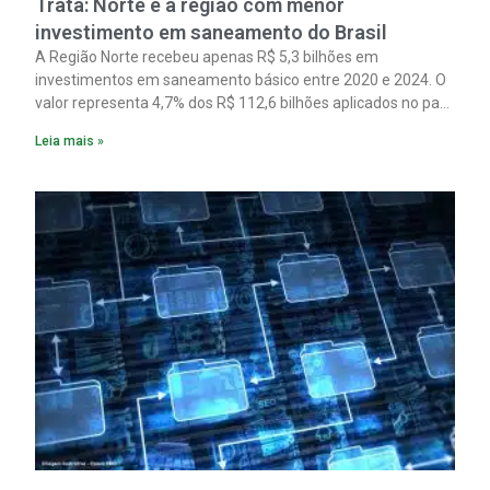
Trata: Norte é a região com menor
investimento em saneamento do Brasil
A Região Norte recebeu apenas R$ 5,3 bilhões em
investimentos em saneamento básico entre 2020 e 2024. O
valor representa 4,7% dos R$ 112,6 bilhões aplicados no país
no período. Os dados são de um estudo do Instituto Trata
Leia mais »
Brasil em parceria com a GO Associados.