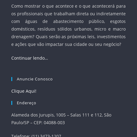
Como mostrar o que acontece e o que acontecerá para
os profissionais que trabalham direta ou indiretamente
com águas de abastecimento público, esgotos
domésticos, resíduos sólidos urbanos, micro e macro
drenagem? Quais serão as próximas leis, investimentos
e ações que vão impactar sua cidade ou seu negócio?
Continuar lendo…
Anuncie Conosco
Clique Aqui!
Endereço
Alameda dos Jurupis, 1005 – Salas 111 e 112, São
Paulo/SP – CEP: 04088-003
Telefone: (11) 3473-1207