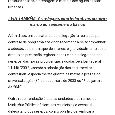
resíduos sólidos; e drenagem e manejo das águas pluviais
urbanas).
LEIA TAMBÉM:
As relações interfederativas no novo
marco do saneamento básico
Além disso, em se tratando de delegação já realizada por
contrato de programa em vigor, recomenda-se acompanhar
a adoção, pelo município de interesse (individualmente ou no
âmbito de prestação regionalizada) e pelo delegatário dos
serviços, das novas providências exigidas pela Lei Federal nº
11.445/2007, visando à adaptação dos documentos
contratuais, especialmente quanto às metas e prazos de
universalização (31 de dezembro de 2033 ou 1º de janeiro
de 2040).
Outra recomendação é que as unidades e os ramos do
Ministério Público oficiem aos municípios e eventual
delegatário dos serviços, com o objetivo de verificar a