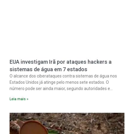
EUA investigam Irã por ataques hackers a
sistemas de água em 7 estados
O alcance dos ciberataques contra sistemas de água nos
Estados Unidos já atinge pelo menos sete estados. O
número pode ser ainda maior, segundo autoridades e
especialistas. Enquanto isso, forças de segurança correm
Leia mais »
para proteger o abastecimento de água do país contra uma
ofensiva que, cada vez mais, parece ser obra do Irã.