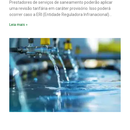
Prestadores de serviços de saneamento poderão aplicar
uma revisão tarifária em caráter provisório. Isso poderá
ocorrer caso a ERI (Entidade Reguladora Infranacional)
responsável não analise, em até 90 dias corridos, o pedido
Leia mais »
de reequilíbrio econômico-financeiro decorrente de
alterações tributárias extraordinárias.