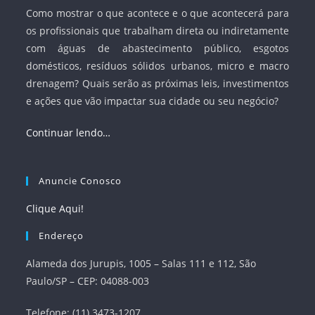
Como mostrar o que acontece e o que acontecerá para
os profissionais que trabalham direta ou indiretamente
com águas de abastecimento público, esgotos
domésticos, resíduos sólidos urbanos, micro e macro
drenagem? Quais serão as próximas leis, investimentos
e ações que vão impactar sua cidade ou seu negócio?
Continuar lendo…
Anuncie Conosco
Clique Aqui!
Endereço
Alameda dos Jurupis, 1005 – Salas 111 e 112, São
Paulo/SP – CEP: 04088-003
Telefone: (11) 3473-1207