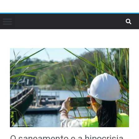
O saneamento e a hipocrisia