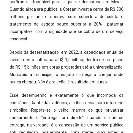
parâmetro disponível para o que se descortina em Minas.
Quando ainda era pública, a Corsan investia cerca de R$ 500
milhões por ano e operava com cobertura de coleta e
tratamento de esgoto pouco superior a 20% –patamar
incompatível com a dignidade que se cobra de um serviço
essencial.
Depois da desestatização, em 2022, a capacidade anual de
investimento saltou para R$ 1,5 bilhão, dentro de um plano
de R$ 15 bilhões em obras projetadas até a universalização.
Município a município, o esgoto começa a chegar onde
nunca chegou. Não é projeção: é resultado em curso.
Esse desempenho é exatamente o que incomoda os
contrários. Diante da evidência, a crítica recua para o terreno
simbólico. Repete-se o velho mantra de que privatizar
saneamento é “entregar um direito”, quando o que se
entrega, na verdade, é a concessão de um serviço público
sob regulação independente, com metas vinculantes e