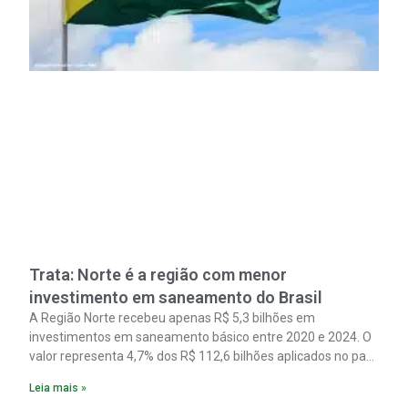
Trata: Norte é a região com menor
investimento em saneamento do Brasil
A Região Norte recebeu apenas R$ 5,3 bilhões em
investimentos em saneamento básico entre 2020 e 2024. O
valor representa 4,7% dos R$ 112,6 bilhões aplicados no país
no período. Os dados são de um estudo do Instituto Trata
Leia mais »
Brasil em parceria com a GO Associados.