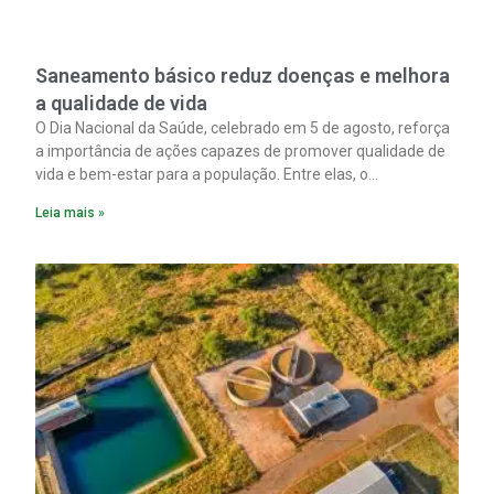
Saneamento básico reduz doenças e melhora
a qualidade de vida
O Dia Nacional da Saúde, celebrado em 5 de agosto, reforça
a importância de ações capazes de promover qualidade de
vida e bem-estar para a população. Entre elas, o
saneamento ocupa papel fundamental. A ampliação dos
Leia mais »
serviços de coleta e tratamento de esgoto contribui
diretamente para a prevenção de doenças. Além disso,
melhora as condições de saúde pública.