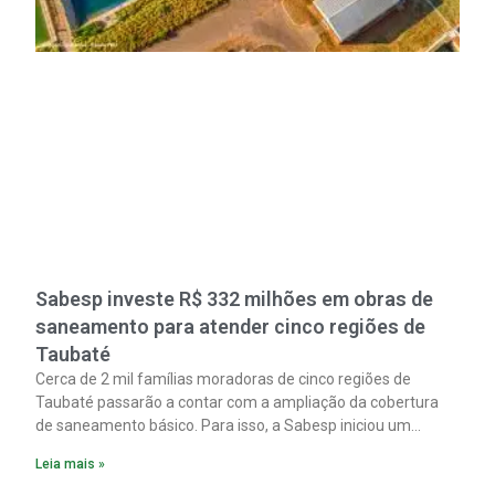
Sabesp investe R$ 332 milhões em obras de
saneamento para atender cinco regiões de
Taubaté
Cerca de 2 mil famílias moradoras de cinco regiões de
Taubaté passarão a contar com a ampliação da cobertura
de saneamento básico. Para isso, a Sabesp iniciou um
pacote de obras com investimento estimado em R$ 332
Leia mais »
milhões.