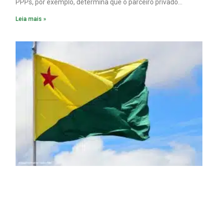
PPPs, por exemplo, determina que o parceiro privado
constitua uma SPE para implantar e gerir o
Leia mais »
empreendimento. Ou seja, a suposta “fraude à licitação” é
um requisito legal da operação. Na Lei de Concessões, a
figura é facultativa e sujeita a uma escolha racional de
projeto a projeto.