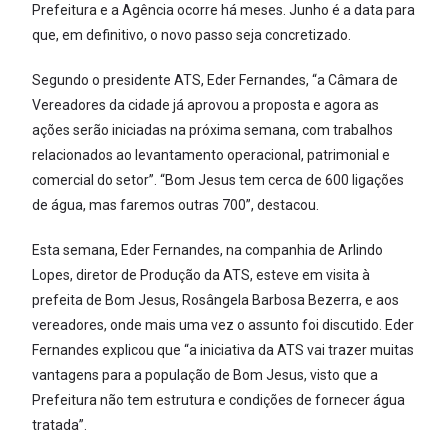
Prefeitura e a Agência ocorre há meses. Junho é a data para
que, em definitivo, o novo passo seja concretizado.
Segundo o presidente ATS, Eder Fernandes, “a Câmara de
Vereadores da cidade já aprovou a proposta e agora as
ações serão iniciadas na próxima semana, com trabalhos
relacionados ao levantamento operacional, patrimonial e
comercial do setor”. “Bom Jesus tem cerca de 600 ligações
de água, mas faremos outras 700”, destacou.
Esta semana, Eder Fernandes, na companhia de Arlindo
Lopes, diretor de Produção da ATS, esteve em visita à
prefeita de Bom Jesus, Rosângela Barbosa Bezerra, e aos
vereadores, onde mais uma vez o assunto foi discutido. Eder
Fernandes explicou que “a iniciativa da ATS vai trazer muitas
vantagens para a população de Bom Jesus, visto que a
Prefeitura não tem estrutura e condições de fornecer água
tratada”.