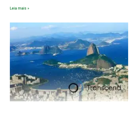
fabricação chega a 95% com o reaproveitamento do
Leia mais »
material. A produção de um alumínio mais limpo, no entanto,
tem esbarrado em dificuldade de acesso ao seu principal
insumo, a sucata, devido, sobretudo, ao interesse chinês
pela matéria-prima.