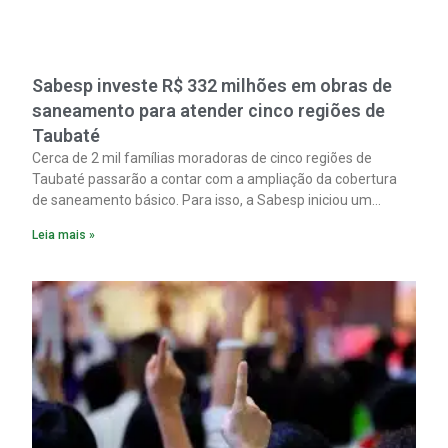
Sabesp investe R$ 332 milhões em obras de
saneamento para atender cinco regiões de
Taubaté
Cerca de 2 mil famílias moradoras de cinco regiões de
Taubaté passarão a contar com a ampliação da cobertura
de saneamento básico. Para isso, a Sabesp iniciou um
pacote de obras com investimento estimado em R$ 332
Leia mais »
milhões.