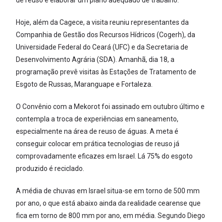
de reuso e elaborar um plano adequado de trabalho.
Hoje, além da Cagece, a visita reuniu representantes da
Companhia de Gestão dos Recursos Hídricos (Cogerh), da
Universidade Federal do Ceará (UFC) e da Secretaria de
Desenvolvimento Agrária (SDA). Amanhã, dia 18, a
programação prevê visitas às Estações de Tratamento de
Esgoto de Russas, Maranguape e Fortaleza.
O Convênio com a Mekorot foi assinado em outubro último e
contempla a troca de experiências em saneamento,
especialmente na área de reuso de águas. A meta é
conseguir colocar em prática tecnologias de reuso já
comprovadamente eficazes em Israel. Lá 75% do esgoto
produzido é reciclado.
A média de chuvas em Israel situa-se em torno de 500 mm
por ano, o que está abaixo ainda da realidade cearense que
fica em torno de 800 mm por ano, em média. Segundo Diego