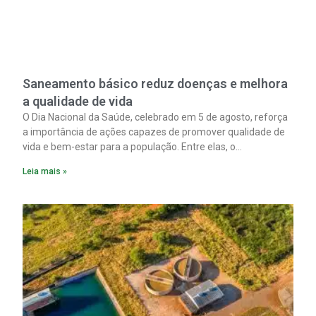
Saneamento básico reduz doenças e melhora
a qualidade de vida
O Dia Nacional da Saúde, celebrado em 5 de agosto, reforça
a importância de ações capazes de promover qualidade de
vida e bem-estar para a população. Entre elas, o
saneamento ocupa papel fundamental. A ampliação dos
Leia mais »
serviços de coleta e tratamento de esgoto contribui
diretamente para a prevenção de doenças. Além disso,
melhora as condições de saúde pública.