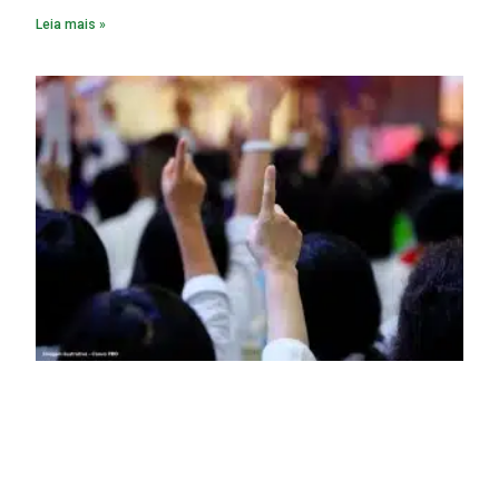
pacote de obras com investimento estimado em R$ 332
Leia mais »
milhões.