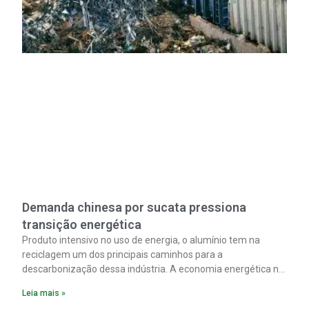
Demanda chinesa por sucata pressiona
transição energética
Produto intensivo no uso de energia, o alumínio tem na
reciclagem um dos principais caminhos para a
descarbonização dessa indústria. A economia energética na
fabricação chega a 95% com o reaproveitamento do
Leia mais »
material. A produção de um alumínio mais limpo, no entanto,