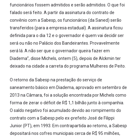
funcionários fossem admitidos e serão admitidos. O que foi
falado será feito. A partir da assinatura do contrato de
convênio com a Sabesp, os funcionários (da Saned) serão
transferidos (para a empresa estadual). A assinatura ficou
definida para o dia 12 e o governador é quem vai decidir ser
será ou não no Palácio dos Bandeirantes. Provavelmente
será lá. A não ser que o governador queira fazer em
Diadema”, disse Michels, ontem (5), depois de Alckmin ter
deixado na cidade a carreta do programa Mulheres de Peito.
O retorno da Sabesp na prestação do serviço de
saneamento básico em Diadema, aprovado em setembro de
2013 na Câmara, foi a solução encontrada por Michels como
forma de zerar o déficit de R$ 1,1 bilhão junto à companhia.
O saldo negativo foi acumulado devido ao rompimento do
contrato com a Sabesp pelo ex-prefeito José de Filippi
Junior (PT), em 1993. Em contrapartida ao retorno, a Sabesp
depositará nos cofres municipais cerca de R$ 95 milhões,