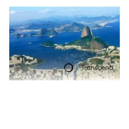
tem esbarrado em dificuldade de acesso ao seu principal
insumo, a sucata, devido, sobretudo, ao interesse chinês
pela matéria-prima.