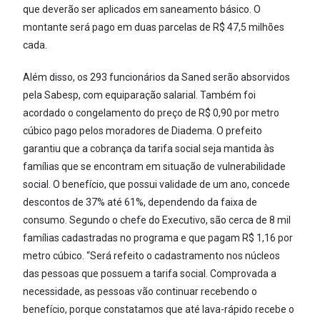
que deverão ser aplicados em saneamento básico. O
montante será pago em duas parcelas de R$ 47,5 milhões
cada.
Além disso, os 293 funcionários da Saned serão absorvidos
pela Sabesp, com equiparação salarial. Também foi
acordado o congelamento do preço de R$ 0,90 por metro
cúbico pago pelos moradores de Diadema. O prefeito
garantiu que a cobrança da tarifa social seja mantida às
famílias que se encontram em situação de vulnerabilidade
social. O benefício, que possui validade de um ano, concede
descontos de 37% até 61%, dependendo da faixa de
consumo. Segundo o chefe do Executivo, são cerca de 8 mil
famílias cadastradas no programa e que pagam R$ 1,16 por
metro cúbico. “Será refeito o cadastramento nos núcleos
das pessoas que possuem a tarifa social. Comprovada a
necessidade, as pessoas vão continuar recebendo o
benefício, porque constatamos que até lava-rápido recebe o