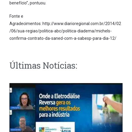
benefício”, pontuou.
Fonte e
Agradecimentos: http://www.diarioregional.com.br/2014/02
/06/sua-regiao/politica-abc/politica-diadema/michels-
confirma-contrato-da-saned-com-a-sabesp-para-dia-12/
Últimas Notícias: