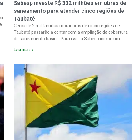
ra
Sabesp investe R$ 332 milhões em obras de
saneamento para atender cinco regiões de
ça
Taubaté
e
Cerca de 2 mil famílias moradoras de cinco regiões de
Taubaté passarão a contar com a ampliação da cobertura
de saneamento básico. Para isso, a Sabesp iniciou um
pacote de obras com investimento estimado em R$ 332
Leia mais »
milhões.