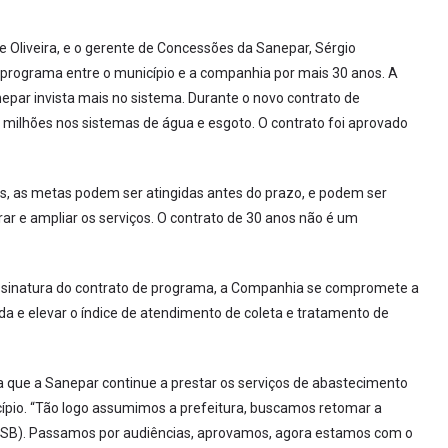
de Oliveira, e o gerente de Concessões da Sanepar, Sérgio
 programa entre o município e a companhia por mais 30 anos. A
nepar invista mais no sistema. Durante o novo contrato de
 milhões nos sistemas de água e esgoto. O contrato foi aprovado
nos, as metas podem ser atingidas antes do prazo, e podem ser
ar e ampliar os serviços. O contrato de 30 anos não é um
assinatura do contrato de programa, a Companhia se compromete a
 e elevar o índice de atendimento de coleta e tratamento de
ara que a Sanepar continue a prestar os serviços de abastecimento
cípio. “Tão logo assumimos a prefeitura, buscamos retomar a
MSB). Passamos por audiências, aprovamos, agora estamos com o