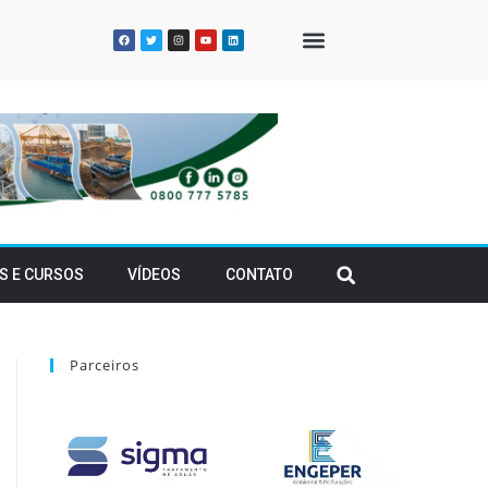
QUEM SOMOS
S E CURSOS
VÍDEOS
CONTATO
Parceiros