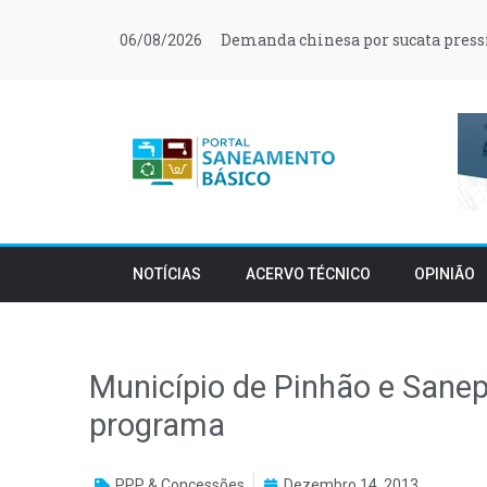
Demanda chinesa por sucata press
06/08/2026
NOTÍCIAS
ACERVO TÉCNICO
OPINIÃO
Município de Pinhão e Sane
programa
PPP & Concessões
Dezembro 14, 2013