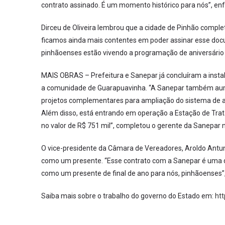
contrato assinado. É um momento histórico para nós”, enf
Dirceu de Oliveira lembrou que a cidade de Pinhão comple
ficamos ainda mais contentes em poder assinar esse doc
pinhãoenses estão vivendo a programação de aniversário 
MAIS OBRAS – Prefeitura e Sanepar já concluíram a insta
a comunidade de Guarapuavinha. “A Sanepar também au
projetos complementares para ampliação do sistema de a
Além disso, está entrando em operação a Estação de Trata
no valor de R$ 751 mil”, completou o gerente da Sanepar n
O vice-presidente da Câmara de Vereadores, Aroldo Antun
como um presente. “Esse contrato com a Sanepar é uma d
como um presente de final de ano para nós, pinhãoenses”,
Saiba mais sobre o trabalho do governo do Estado em:
ht