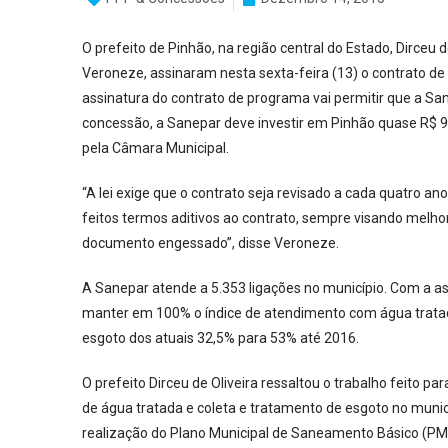
O prefeito de Pinhão, na região central do Estado, Dirceu 
Veroneze, assinaram nesta sexta-feira (13) o contrato de
assinatura do contrato de programa vai permitir que a Sa
concessão, a Sanepar deve investir em Pinhão quase R$ 9
pela Câmara Municipal.
“A lei exige que o contrato seja revisado a cada quatro a
feitos termos aditivos ao contrato, sempre visando melhor
documento engessado”, disse Veroneze.
A Sanepar atende a 5.353 ligações no município. Com a 
manter em 100% o índice de atendimento com água tratada
esgoto dos atuais 32,5% para 53% até 2016.
O prefeito Dirceu de Oliveira ressaltou o trabalho feito p
de água tratada e coleta e tratamento de esgoto no muni
realização do Plano Municipal de Saneamento Básico (P